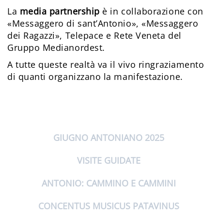
La
media partnership
è in collaborazione con
«Messaggero di sant’Antonio», «Messaggero
dei Ragazzi», Telepace e Rete Veneta del
Gruppo Medianordest.
A tutte queste realtà va il vivo ringraziamento
di quanti organizzano la manifestazione.
GIUGNO ANTONIANO 2025
VISITE GUIDATE
ANTONIO: CAMMINO E CAMMINI
CONCENTUS MUSICUS PATAVINUS