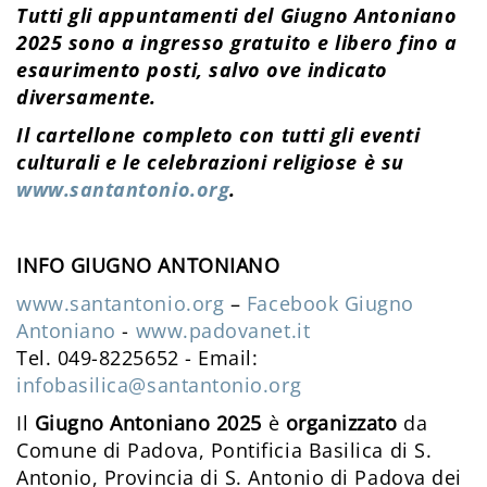
Tutti gli appuntamenti del Giugno Antoniano
2025 sono a ingresso gratuito e libero fino a
esaurimento posti, salvo ove indicato
diversamente.
Il cartellone completo con tutti gli eventi
culturali e le celebrazioni religiose è su
www.santantonio.org
.
INFO GIUGNO ANTONIANO
www.santantonio.org
–
Facebook Giugno
Antoniano
-
www.padovanet.it
Tel. 049-8225652 - Email:
infobasilica@santantonio.org
Il
Giugno Antoniano 2025
è
organizzato
da
Comune di Padova, Pontificia Basilica di S.
Antonio, Provincia di S. Antonio di Padova dei