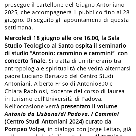
prosegue il cartellone del Giugno Antoniano
2025, che accompagnerà il pubblico fino al 28
giugno. Di seguito gli appuntamenti di questa
settimana.
Mercoledì 18 giugno
alle
ore 16.00, la Sala
Studio Teologico al Santo
ospita il
seminario
di studio “Antonio: cammino e cammini” con
concerto finale
.
Si tratta di un itinerario tra
antropologia e spiritualità che vedrà alternarsi
padre Luciano Bertazzo del Centro Studi
Antoniani, Alberto Friso di Antonio800 e
Chiara Rabbiosi, docente del corso di laurea
in turismo dell’Università di Padova.
Nell’occasione verrà
presentato il volume
Antonio da Lisbona/di Padova. I Cammini
(Centro Studi Antoniani 2024) curato da
Pompeo Volpe
, in dialogo con Jorge Leitao, già