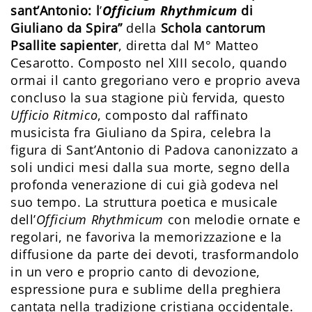
sant’Antonio: l
’
Officium Rhythmicum
di
Giuliano da Spira”
della
Schola cantorum
Psallite sapienter
, diretta dal M° Matteo
Cesarotto. Composto nel XIII secolo, quando
ormai il canto gregoriano vero e proprio aveva
concluso la sua stagione più fervida, questo
Ufficio Ritmico
, composto dal raffinato
musicista fra Giuliano da Spira, celebra la
figura di Sant’Antonio di Padova canonizzato a
soli undici mesi dalla sua morte, segno della
profonda venerazione di cui già godeva nel
suo tempo. La struttura poetica e musicale
dell’
Officium Rhythmicum
con melodie ornate e
regolari, ne favoriva la memorizzazione e la
diffusione da parte dei devoti, trasformandolo
in un vero e proprio canto di devozione,
espressione pura e sublime della preghiera
cantata nella tradizione cristiana occidentale.