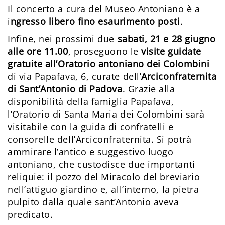
Il concerto a cura del Museo Antoniano è a
i
ngresso libero fino esaurimento posti
.
Infine, nei prossimi due
sabati, 21 e 28 giugno
alle ore 11.00
, proseguono le
visite guidate
gratuite all’Oratorio antoniano dei Colombini
di via Papafava, 6, curate dell’
Arciconfraternita
di Sant’Antonio di Padova
. Grazie alla
disponibilità della famiglia Papafava,
l’Oratorio di Santa Maria dei Colombini sarà
visitabile con la guida di confratelli e
consorelle dell’Arciconfraternita. Si potrà
ammirare l’antico e suggestivo luogo
antoniano, che custodisce due importanti
reliquie: il pozzo del Miracolo del breviario
nell’attiguo giardino e, all’interno, la pietra
pulpito dalla quale sant’Antonio aveva
predicato.