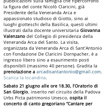
pubblicazioni sulla famiglia che ripercorrono
la figura del conte Nicolò Claricini, già
Presidente della Veneranda Arca e
appassionato studioso di Giotto, sino ai
luoghi giotteschi della Basilica, questi ultimi
illustrati dalla docente universitaria
Giovanna
Valenzano
del Collegio di presidenza della
Veneranda Arca del Santo. La visita,
organizzata da Veneranda Arca di Sant’Antonio
con Fondazione De Claricini Dornpacher, è a
ingresso libero sino a esaurimento posti
disponibili (massimo 40 persone). Gradita la
prenotazione a
arcadisantantonio@gmail.com
.
Scarica la locandina
.
Sabato 21 giugno alle ore 18.30, l’Oratorio di
San Giorgio
, inserito nel circuito della Padova
Urbs Picta patrimonio Unesco,
ospita il
concerto di canto gregoriano “Cantare per