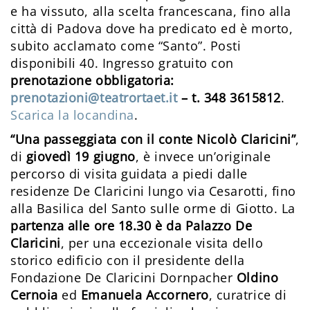
e ha vissuto, alla scelta francescana, fino alla
città di Padova dove ha predicato ed è morto,
subito acclamato come “Santo”. Posti
disponibili 40. Ingresso gratuito con
prenotazione obbligatoria:
prenotazioni@teatrortaet.it
– t. 348 3615812
.
Scarica la locandina
.
“Una passeggiata con il conte Nicolò Claricini”
,
di
giovedì 19 giugno
, è invece un’originale
percorso di visita guidata a piedi dalle
residenze De Claricini lungo via Cesarotti, fino
alla Basilica del Santo sulle orme di Giotto. La
partenza alle ore 18.30 è da Palazzo De
Claricini
, per una eccezionale visita dello
storico edificio con il presidente della
Fondazione De Claricini Dornpacher
Oldino
Cernoia
ed
Emanuela Accornero
, curatrice di