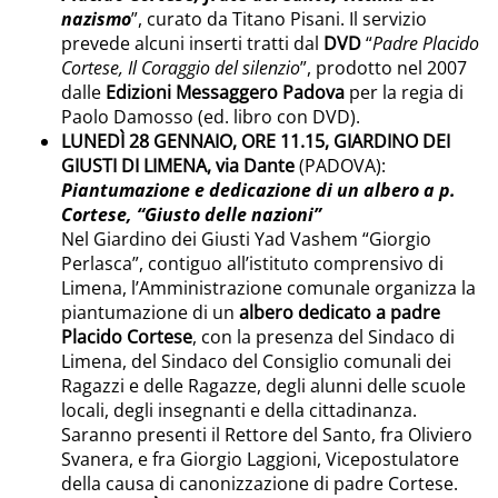
nazismo
”, curato da Titano Pisani. Il servizio
prevede alcuni inserti tratti dal
DVD
“
Padre Placido
Cortese, Il Coraggio del silenzio
”, prodotto nel 2007
dalle
Edizioni Messaggero Padova
per la regia di
Paolo Damosso (ed. libro con DVD).
LUNEDÌ 28 GENNAIO, ORE 11.15, GIARDINO DEI
GIUSTI DI LIMENA, via Dante
(PADOVA):
Piantumazione e dedicazione di un albero a p.
Cortese, “Giusto delle nazioni”
Nel Giardino dei Giusti Yad Vashem “Giorgio
Perlasca”, contiguo all’istituto comprensivo di
Limena, l’Amministrazione comunale organizza la
piantumazione di un
albero dedicato a padre
Placido Cortese
, con la presenza del Sindaco di
Limena, del Sindaco del Consiglio comunali dei
Ragazzi e delle Ragazze, degli alunni delle scuole
locali, degli insegnanti e della cittadinanza.
Saranno presenti il Rettore del Santo, fra Oliviero
Svanera, e fra Giorgio Laggioni, Vicepostulatore
della causa di canonizzazione di padre Cortese.