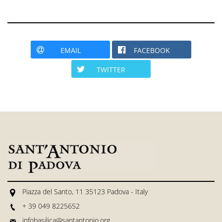
EMAIL
FACEBOOK
TWITTER
Piazza del Santo, 11 35123 Padova - Italy
+ 39 049 8225652
infobasilica@santantonio.org