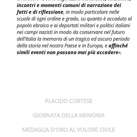
incontri e momenti comuni di narrazione dei
fatti e di riflessione
, in modo particolare nelle
scuole di ogni ordine e grado, su quanto è accaduto al
popolo ebraico e ai deportati militari e politici italiani
nei campi nazisti in modo da conservare nel futuro
dell'Italia la memoria di un tragico ed oscuro periodo
della storia nel nostro Paese e in Europa, e
affinché
simili eventi non possano mai più accadere
».
PLACIDO CORTESE
GIORNATA DELLA MEMORIA
MEDAGLIA D'ORO AL VOLORE CIVILE