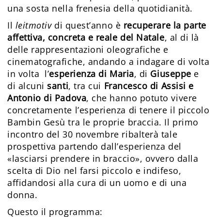
una sosta nella frenesia della quotidianità.
Il
leitmotiv
di quest’anno è
recuperare la parte
affettiva, concreta e reale del Natale
, al di là
delle rappresentazioni oleografiche e
cinematografiche, andando a indagare di volta
in volta l’
esperienza di Maria
, di
Giuseppe
e
di alcuni
santi
, tra cui
Francesco di Assisi e
Antonio di Padova
, che hanno potuto vivere
concretamente l’esperienza di tenere il piccolo
Bambin Gesù tra le proprie braccia. Il primo
incontro del 30 novembre ribalterà tale
prospettiva partendo dall’esperienza del
«lasciarsi prendere in braccio», ovvero dalla
scelta di Dio nel farsi piccolo e indifeso,
affidandosi alla cura di un uomo e di una
donna.
Questo il programma: