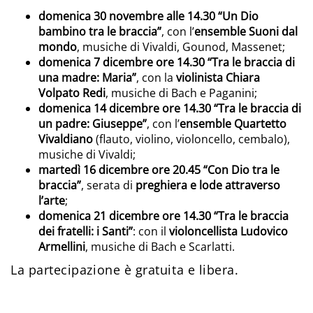
domenica 30 novembre alle 14.30 “Un Dio
bambino tra le braccia”
, con l’
ensemble Suoni dal
mondo
, musiche di Vivaldi, Gounod, Massenet;
domenica 7 dicembre ore 14.30 “Tra le braccia di
una madre: Maria”
, con la
violinista Chiara
Volpato Redi
, musiche di Bach e Paganini;
domenica 14 dicembre ore 14.30 “Tra le braccia di
un padre: Giuseppe”
, con l’
ensemble Quartetto
Vivaldiano
(flauto, violino, violoncello, cembalo),
musiche di Vivaldi;
martedì 16 dicembre ore 20.45 “Con Dio tra le
braccia”
, serata di
preghiera e lode attraverso
l’arte
;
domenica 21 dicembre ore 14.30 “Tra le braccia
dei fratelli: i Santi”
: con il
violoncellista Ludovico
Armellini
, musiche di Bach e Scarlatti.
La partecipazione è gratuita e libera.