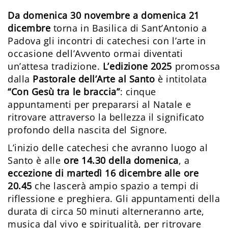
Da domenica 30 novembre a domenica 21
dicembre
torna in Basilica di Sant’Antonio a
Padova gli incontri di catechesi con l’arte in
occasione dell’Avvento ormai diventati
un’attesa tradizione.
L’edizione 2025
promossa
dalla
Pastorale dell’Arte al Santo
è intitolata
“Con Gesù tra le braccia”
: cinque
appuntamenti per prepararsi al Natale e
ritrovare attraverso la bellezza il significato
profondo della nascita del Signore.
L’inizio delle catechesi che avranno luogo al
Santo è alle
ore 14.30 della domenica
, a
eccezione di martedì 16 dicembre alle ore
20.45
che lascerà ampio spazio a tempi di
riflessione e preghiera. Gli appuntamenti della
durata di circa 50 minuti alterneranno arte,
musica dal vivo e spiritualità, per ritrovare