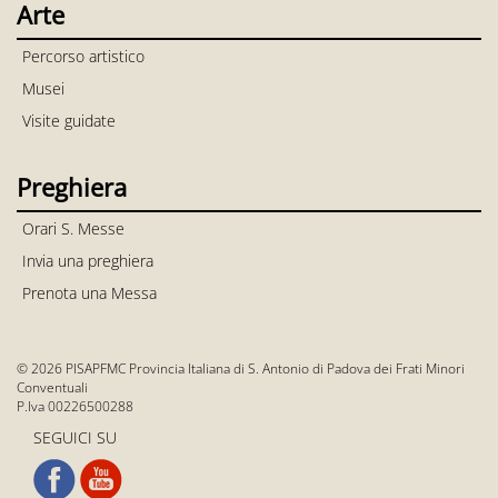
Arte
Percorso artistico
Musei
Visite guidate
Preghiera
Orari S. Messe
Invia una preghiera
Prenota una Messa
© 2026 PISAPFMC Provincia Italiana di S. Antonio di Padova dei Frati Minori
Conventuali
P.Iva 00226500288
SEGUICI SU