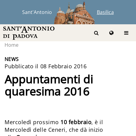
Sant'Antonio
Basilica
Home
NEWS
Pubblicato il 08 Febbraio 2016
Appuntamenti di
quaresima 2016
Mercoledì prossimo
10 febbraio
, è il
Mercoledì delle Ceneri, che dà inizio