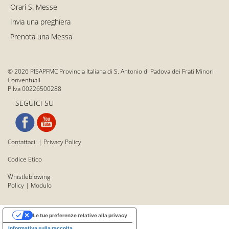
Orari S. Messe
Invia una preghiera
Prenota una Messa
© 2026 PISAPFMC Provincia Italiana di S. Antonio di Padova dei Frati Minori
Conventuali
P.Iva 00226500288
SEGUICI SU
Contattaci:
|
Privacy Policy
Codice Etico
Whistleblowing
Policy
|
Modulo
Le tue preferenze relative alla privacy
Informativa sulla raccolta