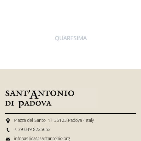
QUARESIMA
Piazza del Santo, 11 35123 Padova - Italy
+ 39 049 8225652
infobasilica@santantonio.org