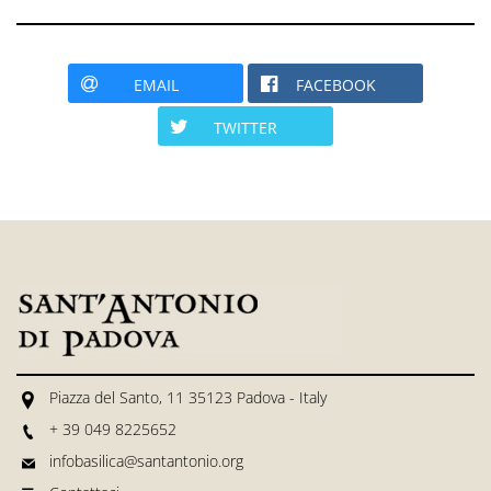
EMAIL
FACEBOOK
TWITTER
Piazza del Santo, 11 35123 Padova - Italy
+ 39 049 8225652
infobasilica@santantonio.org