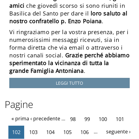
amici
che giovedì scorso si sono riuniti in
Basilica del Santo per dare il
loro saluto al
nostro confratello p. Enzo Poiana
.
Vi ringraziamo per la vostra presenza, per i
numerosissimi messaggi ricevuti, sia in
forma diretta che via email o attraverso i
nostri canali social.
Grazie perché
abbiamo
sperimentato la vicinanza di tutta la
grande Famiglia Antoniana
.
LEGGI TUTTO
Pagine
« prima
‹ precedente
…
98
99
100
101
…
seguente ›
102
103
104
105
106