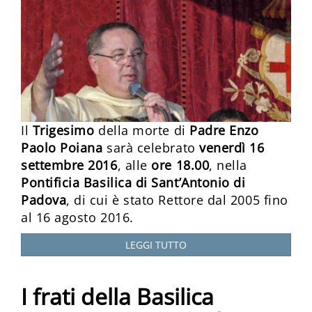
Il
Trigesimo
della morte di
Padre Enzo
Paolo Poiana
sarà celebrato
venerdì 16
settembre 2016
, alle
ore 18.00
, nella
Pontificia Basilica di Sant’Antonio di
Padova
, di cui è stato Rettore dal 2005 fino
al 16 agosto 2016.
LEGGI TUTTO
I frati della Basilica