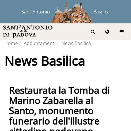
Sant'Antonio
Basilica
Home
Appuntamenti
News Basilica
News Basilica
Restaurata la Tomba di
Marino Zabarella al
Santo, monumento
funerario dell'illustre