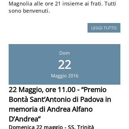
Magnolia alle ore 21 insieme ai frati. Tutti
sono benvenuti.
LEGGI TUTTO
Dom
22
Maggio
2016
22 Maggio, ore 11.00 - “Premio
Bontà Sant’Antonio di Padova in
memoria di Andrea Alfano
D’Andrea”
Domenica 22 maggio - SS. Trinità