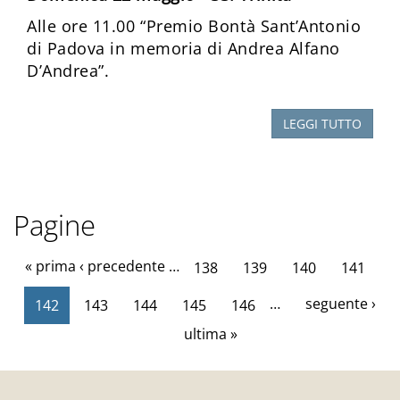
Alle ore 11.00 “Premio Bontà Sant’Antonio
di Padova in memoria di Andrea Alfano
D’Andrea”.
LEGGI TUTTO
Pagine
« prima
‹ precedente
…
138
139
140
141
…
seguente ›
142
143
144
145
146
ultima »