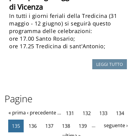
di Vicenza
In tutti i giorni feriali della Tredicina (31
maggio - 12 giugno) si seguirà questo
programma delle celebrazioni:
ore 17.00 Santo Rosario;
ore 17.25 Tredicina di sant'Antonio;
LEGGI TUTTO
Pagine
« prima
‹ precedente
…
131
132
133
134
…
seguente ›
135
136
137
138
139
ultima »