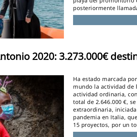
playa del promontorio d
posteriormente llamada
Antonio 2020: 3.273.000€ desti
Ha estado marcada por 
mundo la actividad de l
actividad ordinaria, co
total de 2.646.000 €, s
extraordinaria, iniciad
pandemia en Italia, que
15 proyectos, por un to