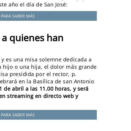
te año el día de San José:
PARA SABER MÁS
a a quienes han
!” y es una misa solemne dedicada a
 hijo o una hija, el dolor más grande
sa presidida por el rector, p.
lebrará en la Basílica de san Antonio
de abril a las 11.00 horas, y será
en streaming en directo web y
PARA SABER MÁS