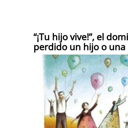
“¡Tu hijo vive!”, el d
perdido un hijo o una 