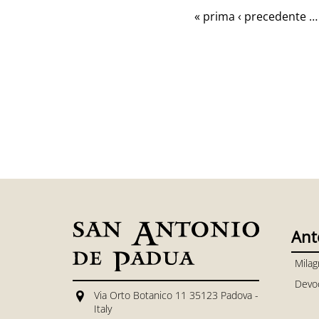
« prima
‹ precedente
…
Ant
Milag
Devo
Via Orto Botanico 11 35123 Padova -
Italy