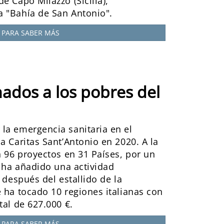
e Capo Milazzo (Sicilia),
 "Bahía de San Antonio".
PARA SABER MÁS
nados a los pobres del
la emergencia sanitaria en el
a Caritas Sant’Antonio en 2020. A la
n 96 proyectos en 31 Países, por un
e ha añadido una actividad
a después del estallido de la
 ha tocado 10 regiones italianas con
tal de 627.000 €.
PARA SABER MÁS