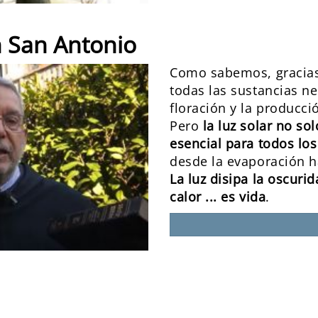
 San Antonio
Como sabemos, gracias 
todas las sustancias ne
floración y la producci
Pero
la luz solar no so
esencial para todos los
desde la evaporación ha
La luz disipa la oscuri
calor ... es vida
.