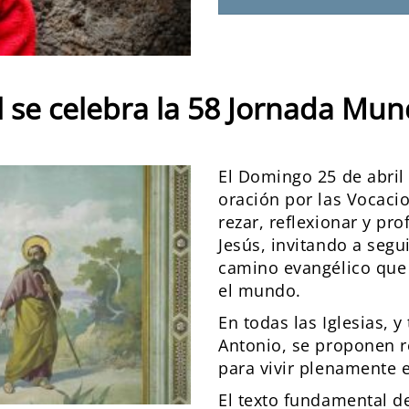
 se celebra la 58 Jornada Mund
El Domingo 25 de abril
oración por las Vocaci
rezar, reflexionar y pr
Jesús, invitando a segu
camino evangélico que 
el mundo.
En todas las Iglesias, 
Antonio, se proponen r
para vivir plenamente e
El texto fundamental d