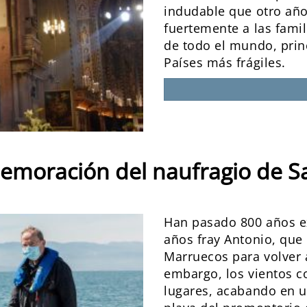
indudable que otro año
fuertemente a las famil
de todo el mundo, prin
Países más frágiles.
moración del naufragio de S
Han pasado 800 años e
años fray Antonio, qu
Marruecos para volver a
embargo, los vientos co
lugares, acabando en u