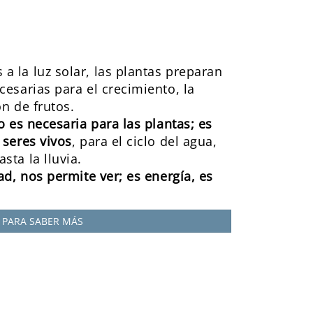
a la luz solar, las plantas preparan
cesarias para el crecimiento, la
ón de frutos.
lo es necesaria para las plantas; es
 seres vivos
, para el ciclo del agua,
sta la lluvia.
dad, nos permite ver; es energía, es
PARA SABER MÁS