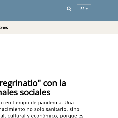
ES
ones
regrinatio" con la
ales sociales
nto en tiempo de pandemia. Una
nacimiento no solo sanitario, sino
ual, cultural y económico, porque es