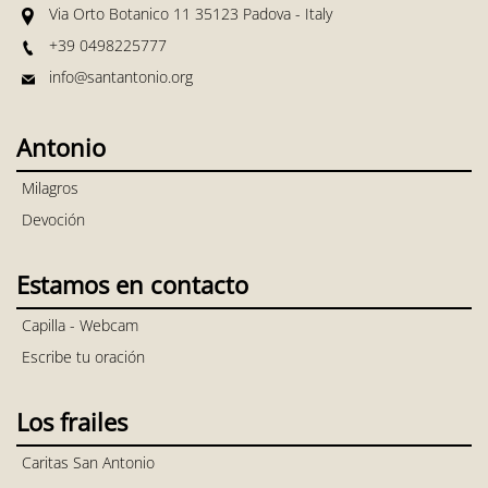
Via Orto Botanico 11 35123 Padova - Italy
+39 0498225777
info@santantonio.org
Antonio
Milagros
Devoción
Estamos en contacto
Capilla - Webcam
Escribe tu oración
Los frailes
Caritas San Antonio