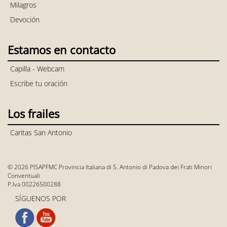
Milagros
Devoción
Estamos en contacto
Capilla - Webcam
Escribe tu oración
Los frailes
Caritas San Antonio
© 2026 PISAPFMC Provincia Italiana di S. Antonio di Padova dei Frati Minori
Conventuali
P.Iva 00226500288
SÍGUENOS POR