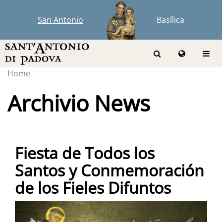
San Antonio
Basílica
Home
Archivio News
Fiesta de Todos los
Santos y Conmemoración
de los Fieles Difuntos