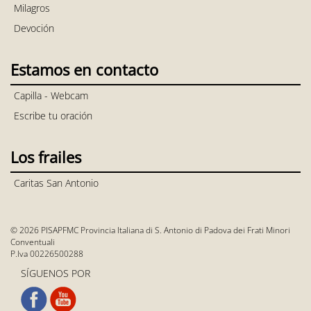
Milagros
Devoción
Estamos en contacto
Capilla - Webcam
Escribe tu oración
Los frailes
Caritas San Antonio
© 2026 PISAPFMC Provincia Italiana di S. Antonio di Padova dei Frati Minori
Conventuali
P.Iva 00226500288
SÍGUENOS POR