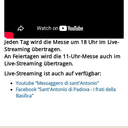
Jeden Tag wird die Messe um 18 Uhr im Live-
Streaming übertragen.
An Feiertagen wird die 11-Uhr-Messe auch im
Live-Streaming übertragen.
Live-Streaming ist auch auf verfügbar:
Youtube "Messaggero di sant'Antonio"
Facebook "Sant'Antonio di Padova - I frati della
Basilica"