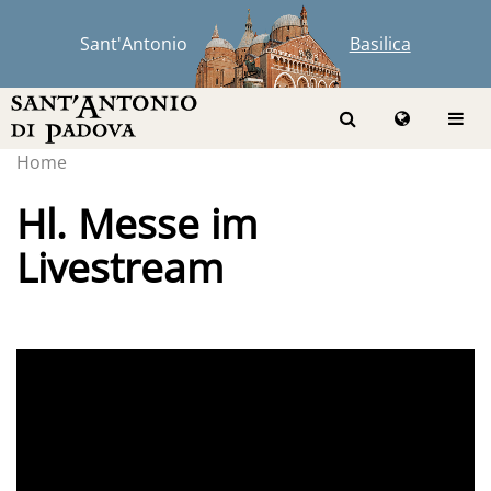
Sant'Antonio
Basilica
Home
Hl. Messe im
Livestream