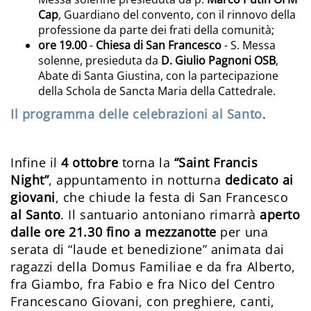
Cap
, Guardiano del convento, con il rinnovo della
professione da parte dei frati della comunità;
ore 19.00
-
Chiesa di San Francesco
- S. Messa
solenne, presieduta da
D. Giulio Pagnoni OSB
,
Abate di Santa Giustina, con la partecipazione
della Schola de Sancta Maria della Cattedrale.
Il programma delle celebrazioni
al Santo
.
Infine il
4 ottobre
torna la
“Saint Francis
Night”
, appuntamento in notturna
dedicato ai
giovani
, che chiude la festa di San Francesco
al Santo
. Il santuario antoniano rimarrà
aperto
dalle ore 21.30 fino a mezzanotte
per una
serata di “laude et benedizione” animata dai
ragazzi della Domus Familiae e da fra Alberto,
fra Giambo, fra Fabio e fra Nico del Centro
Francescano Giovani, con preghiere, canti,