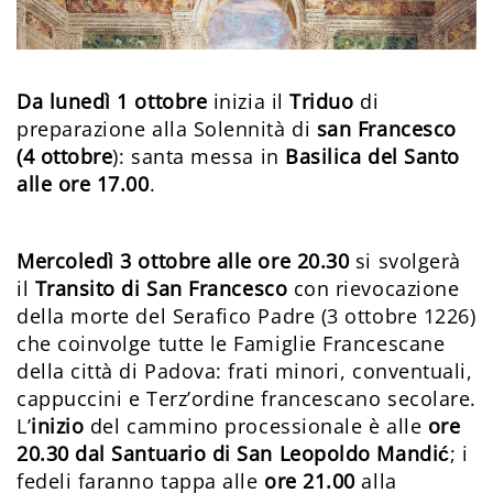
Da lunedì 1 ottobre
inizia il
Triduo
di
preparazione alla Solennità di
san Francesco
(4 ottobre
): santa messa in
Basilica del Santo
alle ore 17.00
.
Mercoledì 3 ottobre alle ore 20.30
si svolgerà
il
Transito di San Francesco
con rievocazione
della morte del Serafico Padre (3 ottobre 1226)
che coinvolge tutte le Famiglie Francescane
della città di Padova: frati minori, conventuali,
cappuccini e Terz’ordine francescano secolare.
L’
inizio
del cammino processionale è alle
ore
20.30 dal Santuario di San Leopoldo Mandić
; i
fedeli faranno tappa alle
ore 21.00
alla