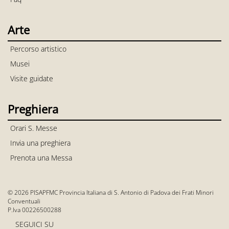
Arte
Percorso artistico
Musei
Visite guidate
Preghiera
Orari S. Messe
Invia una preghiera
Prenota una Messa
© 2026 PISAPFMC Provincia Italiana di S. Antonio di Padova dei Frati Minori
Conventuali
P.Iva 00226500288
SEGUICI SU