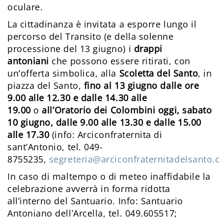
oculare.
La cittadinanza è invitata a esporre lungo il
percorso del Transito (e della solenne
processione del 13 giugno) i
drappi
antoniani
che possono essere ritirati, con
un’offerta simbolica, alla
Scoletta del Santo
, in
piazza del Santo,
fino al 13 giugno dalle ore
9.00 alle 12.30 e dalle 14.30 alle
19.00
o
all’Oratorio dei Colombini oggi, sabato
10 giugno, dalle 9.00 alle 13.30 e dalle 15.00
alle 17.30
(info: Arciconfraternita di
sant’Antonio, tel. 049-
8755235,
segreteria@arciconfraternitadelsanto
In caso di maltempo o di meteo inaffidabile la
celebrazione avverrà in forma ridotta
all’interno del Santuario. Info: Santuario
Antoniano dell’Arcella, tel. 049.605517;