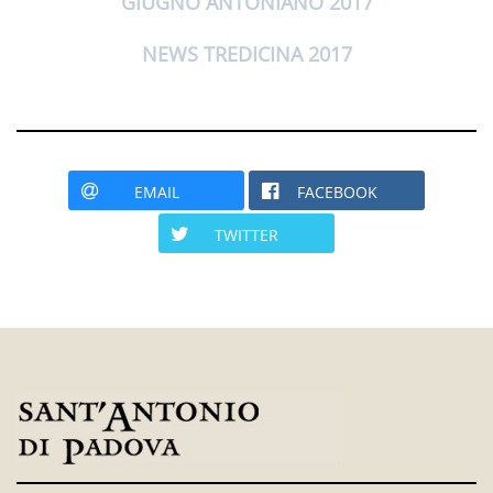
GIUGNO ANTONIANO 2017
NEWS TREDICINA 2017
EMAIL
FACEBOOK
TWITTER