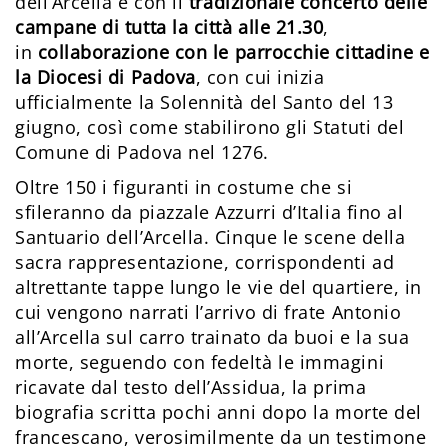
dell’Arcella e con il
tradizionale concerto delle
campane di tutta la città alle 21.30
,
in
collaborazione con le parrocchie cittadine e
la Diocesi di Padova
, con cui inizia
ufficialmente la Solennità del Santo del 13
giugno, così come stabilirono gli Statuti del
Comune di Padova nel 1276.
Oltre 150 i figuranti in costume che si
sfileranno da piazzale Azzurri d’Italia fino al
Santuario dell’Arcella. Cinque le scene della
sacra rappresentazione, corrispondenti ad
altrettante tappe lungo le vie del quartiere, in
cui vengono narrati l’arrivo di frate Antonio
all’Arcella sul carro trainato da buoi e la sua
morte, seguendo con fedeltà le immagini
ricavate dal testo dell’Assidua, la prima
biografia scritta pochi anni dopo la morte del
francescano, verosimilmente da un testimone