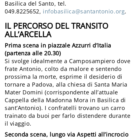
Basilica del Santo, tel.
049.8225652,
infobasilica@santantonio.org
.
IL PERCORSO DEL TRANSITO
ALL’ARCELLA
Prima scena in piazzale Azzurri d’Italia
(partenza alle 20.30)
Si svolge idealmente a Camposampiero dove
frate Antonio, colto da malore e sentendo
prossima la morte, esprime il desiderio di
tornare a Padova, alla chiesa di Santa Maria
Mater Domini (corrispondente all’attuale
Cappella della Madonna Mora in Basilica di
sant’Antonio). I confratelli trovano un carro
trainato da buoi per farlo distendere durante
il viaggio.
Seconda scena, lungo via Aspetti all’incrocio