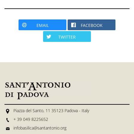
EMAIL
FACEBOOK
TWITTER
Piazza del Santo, 11 35123 Padova - Italy
+ 39 049 8225652
infobasilica@santantonio.org