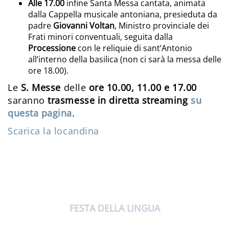
Alle 17.00
infine Santa Messa cantata, animata
dalla Cappella musicale antoniana, presieduta da
padre
Giovanni Voltan
, Ministro provinciale dei
Frati minori conventuali, seguita dalla
Processione
con le reliquie di sant’Antonio
all’interno della basilica (non ci sarà la messa delle
ore 18.00).
Le
S. Messe
delle
ore 10.00, 11.00 e 17.00
saranno
trasmesse in
diretta streaming
su
questa pagina
.
Scarica la locandina
FESTA DELLA LINGUA