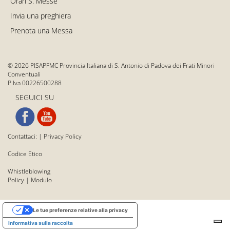
Orari S. Messe
Invia una preghiera
Prenota una Messa
© 2026 PISAPFMC Provincia Italiana di S. Antonio di Padova dei Frati Minori
Conventuali
P.Iva 00226500288
SEGUICI SU
Contattaci:
|
Privacy Policy
Codice Etico
Whistleblowing
Policy
|
Modulo
Le tue preferenze relative alla privacy
Informativa sulla raccolta