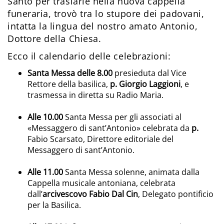
Santo per traslarle nella nuova cappella
funeraria, trovò tra lo stupore dei padovani,
intatta la lingua del nostro amato Antonio,
Dottore della Chiesa.
Ecco il calendario delle celebrazioni:
Santa Messa delle 8.00
presieduta dal Vice
Rettore della basilica,
p. Giorgio Laggioni
, e
trasmessa in diretta su Radio Maria.
Alle 10.00
Santa Messa per gli associati al
«Messaggero di sant’Antonio» celebrata da
p.
Fabio Scarsato, Direttore editoriale del
Messaggero di sant’Antonio.
Alle 11.00
Santa Messa solenne, animata dalla
Cappella musicale antoniana, celebrata
dall’
arcivescovo Fabio Dal Cin
, Delegato pontificio
per la Basilica.