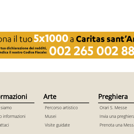
ormazioni
Arte
Preghiera
 siamo
Percorso artistico
Orari S. Messe
io informazioni
Musei
Invia una preghier
ttaci
Visite guidate
Prenota una Mess