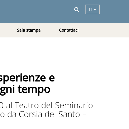
IT
Sala stampa
Contattaci
esperienze e
 ogni tempo
 al Teatro del Seminario
so da Corsia del Santo –