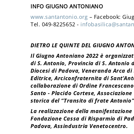
INFO GIUGNO ANTONIANO
www.santantonio.org
– Facebook: Giu
Tel. 049-8225652 -
infobasilica@santan
DIETRO LE QUINTE DEL GIUGNO ANTO
Il Giugno Antoniano 2022 è organizzat
di S. Antonio, Provincia di S. Antonio
Diocesi di Padova, Veneranda Arca di
Editrice, Arciconfraternita di Sant’An
collaborazione di Ordine Francescano
Santo - Placido Cortese, Associazione 
storica del “Transito di frate Antonio”
La realizzazione della manifestazione 
Fondazione Cassa di Risparmio di Pa
Padova, Assindustria Venetocentro.