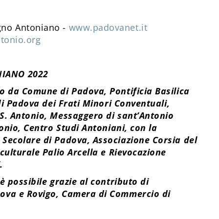
gno Antoniano -
www.padovanet.it
tonio.org
NIANO 2022
o da Comune di Padova, Pontificia Basilica
 di Padova dei Frati Minori Conventuali,
 S. Antonio, Messaggero di sant’Antonio
tonio, Centro Studi Antoniani, con la
 Secolare di Padova, Associazione Corsia del
culturale Palio Arcella e Rievocazione
.
è possibile grazie al contributo di
dova e Rovigo, Camera di Commercio di