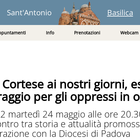
Sant'Antonio
Basilica
ppuntamenti
Info
Prenotazioni
Webcam
 Cortese ai nostri giorni, 
aggio per gli oppressi in
 martedì 24 maggio alle ore 20.30
ntro tra storia e attualità promos
orazione con la Diocesi di Padova