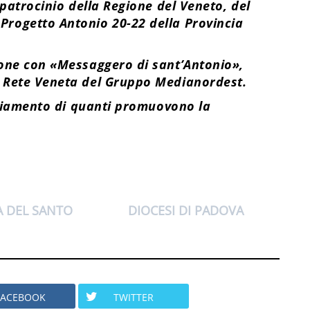
 patrocinio della Regione del Veneto, del
rogetto Antonio 20-22 della Provincia
ione con «Messaggero di sant’Antonio»,
e Rete Veneta del Gruppo Medianordest.
raziamento di quanti promuovono la
A DEL SANTO
DIOCESI DI PADOVA
FACEBOOK
TWITTER