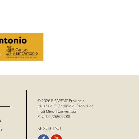
© 2026 PISAPFMC Provincia
Italiana di S. Antonio di Padova dei
Frati Minori Conventuali
P.Iva 00226500288
a
SEGUICI SU
a