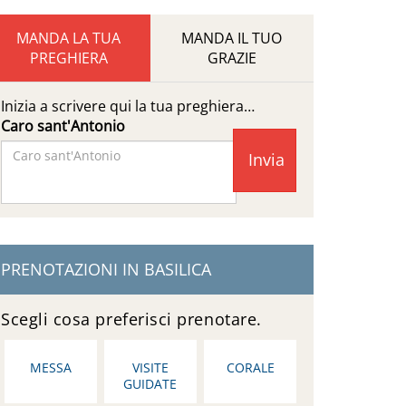
MANDA LA TUA
MANDA IL TUO
PREGHIERA
GRAZIE
Inizia a scrivere qui la tua preghiera…
Caro sant'Antonio
Facebook
Page
PRENOTAZIONI IN BASILICA
Scegli cosa preferisci prenotare.
MESSA
VISITE
CORALE
GUIDATE