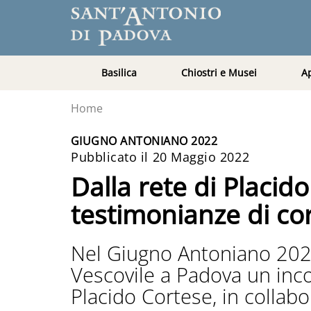
Basilica
Chiostri e Musei
A
Home
GIUGNO ANTONIANO 2022
Pubblicato il 20 Maggio 2022
Dalla rete di Placido
testimonianze di cor
Nel Giugno Antoniano 2022
Vescovile a Padova un inco
Placido Cortese, in collab