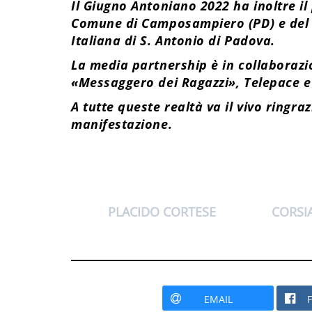
Il Giugno Antoniano 2022 ha inoltre il
Comune di Camposampiero (PD) e del P
Italiana di S. Antonio di Padova.
La media partnership è in collaboraz
«Messaggero dei Ragazzi», Telepace 
A tutte queste realtà va il vivo ring
manifestazione.
PLACIDO CORTESE
CORSI
EMAIL