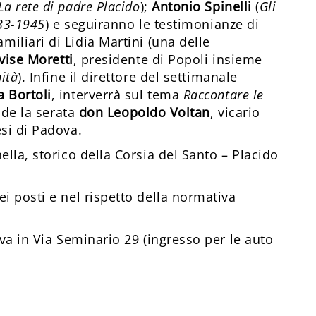
La rete di padre Placido
);
Antonio Spinelli
(
Gli
933-1945
) e seguiranno le testimonianze di
familiari di Lidia Martini (una delle
vise Moretti
, presidente di Popoli insieme
ità
). Infine il direttore del settimanale
a Bortoli
, interverrà sul tema
Raccontare le
ude la serata
don Leopoldo Voltan
, vicario
esi di Padova.
ella, storico della Corsia del Santo – Placido
i posti e nel rispetto della normativa
ova in Via Seminario 29 (ingresso per le auto