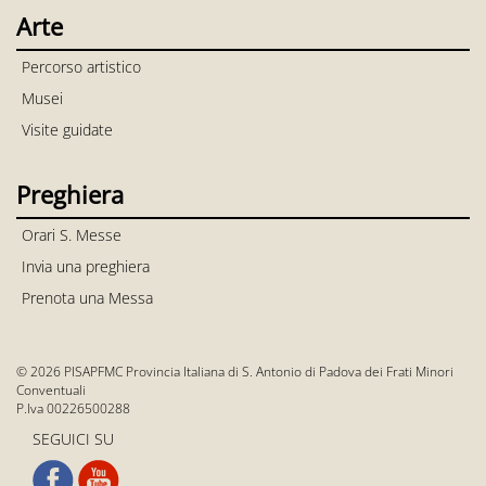
Arte
Percorso artistico
Musei
Visite guidate
Preghiera
Orari S. Messe
Invia una preghiera
Prenota una Messa
© 2026 PISAPFMC Provincia Italiana di S. Antonio di Padova dei Frati Minori
Conventuali
P.Iva 00226500288
SEGUICI SU