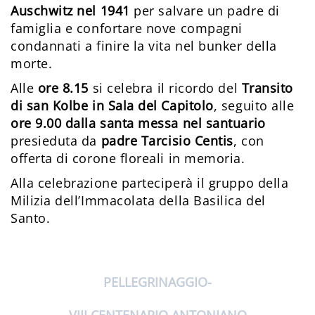
Auschwitz nel 1941
per salvare un padre di
famiglia e confortare nove compagni
condannati a finire la vita nel bunker della
morte.
Alle
ore 8.15
si celebra il ricordo del
Transito
di san Kolbe in Sala del Capitolo
, seguito alle
ore 9.00 dalla santa messa nel santuario
presieduta da
padre Tarcisio Centis
, con
offerta di corone floreali in memoria.
Alla celebrazione parteciperà il gruppo della
Milizia dell’Immacolata della Basilica del
Santo.
PELLEGRINAGGIO