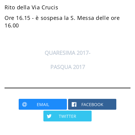
Rito della Via Crucis
Ore 16.15 - è sospesa la S. Messa delle ore
16.00
QUARESIMA 2017
PASQUA 2017
EMAIL
FACEBOOK
TWITTER