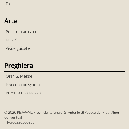
Faq
Arte
Percorso artistico
Musei
Visite guidate
Preghiera
Orari S. Messe
Invia una preghiera
Prenota una Messa
© 2026 PISAPFMC Provincia Italiana di S. Antonio di Padova dei Frati Minori
Conventuali
P.Iva 00226500288