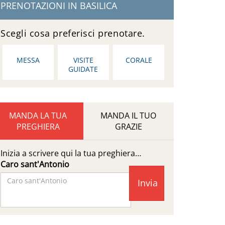
PRENOTAZIONI IN BASILICA
Scegli cosa preferisci prenotare.
MESSA
VISITE
CORALE
GUIDATE
MANDA LA TUA
MANDA IL TUO
PREGHIERA
GRAZIE
Inizia a scrivere qui la tua preghiera…
Caro sant'Antonio
Facebook
Page