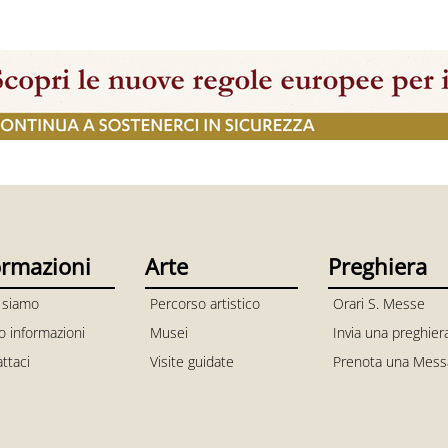
ormazioni
Arte
Preghiera
 siamo
Percorso artistico
Orari S. Messe
io informazioni
Musei
Invia una preghier
ttaci
Visite guidate
Prenota una Mess