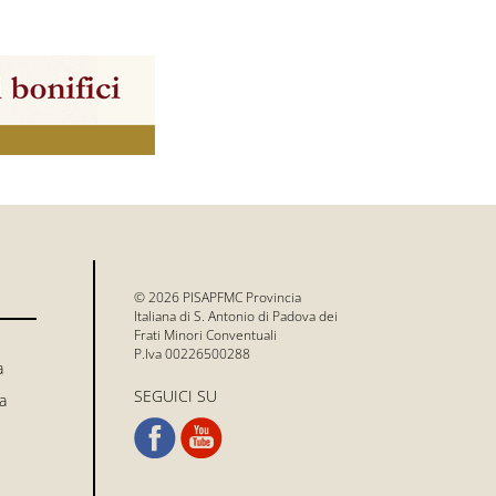
© 2026 PISAPFMC Provincia
Italiana di S. Antonio di Padova dei
Frati Minori Conventuali
P.Iva 00226500288
a
SEGUICI SU
a