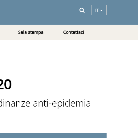
IT
Sala stampa
Contattaci
20
rdinanze anti-epidemia