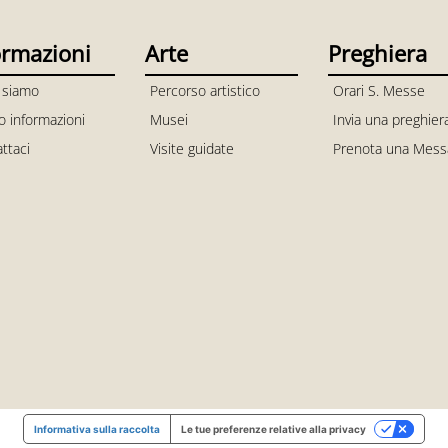
ormazioni
Arte
Preghiera
 siamo
Percorso artistico
Orari S. Messe
io informazioni
Musei
Invia una preghier
ttaci
Visite guidate
Prenota una Mess
Informativa sulla raccolta
Le tue preferenze relative alla privacy