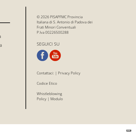
© 2026 PISAPFMC Provincia
Italiana di S. Antonio di Padova dei
Frati Minori Conventuali
P.Iva 00226500288
a
SEGUICI SU
a
Contattaci:
|
Privacy Policy
Codice Etico
Whistleblowing
Policy
|
Modulo