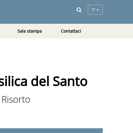
IT
Sala stampa
Contattaci
ilica del Santo
 Risorto