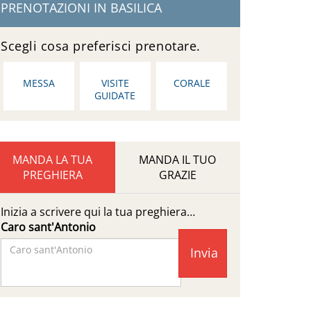
PRENOTAZIONI IN BASILICA
Scegli cosa preferisci prenotare.
MESSA
VISITE
CORALE
GUIDATE
MANDA LA TUA
MANDA IL TUO
PREGHIERA
GRAZIE
Inizia a scrivere qui la tua preghiera…
Caro sant'Antonio
Facebook
Page