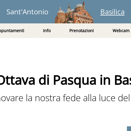
Sant'Antonio
Basilica
ppuntamenti
Info
Prenotazioni
Webcam
tava di Pasqua in Bas
ovare la nostra fede alla luce del