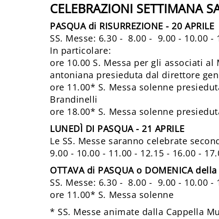
CELEBRAZIONI SETTIMANA S
PASQUA di RISURREZIONE - 20 APRILE
SS. Messe: 6.30 - 8.00 - 9.00 - 10.00 - 1
In particolare:
ore 10.00 S. Messa per gli associati al
antoniana presieduta dal direttore ge
ore 11.00* S. Messa solenne presieduta
Brandinelli
ore 18.00* S. Messa solenne presieduta
LUNEDÌ DI PASQUA - 21 APRILE
Le SS. Messe saranno celebrate secondo
9.00 - 10.00 - 11.00 - 12.15 - 16.00 - 17
OTTAVA di PASQUA o DOMENICA della 
SS. Messe: 6.30 - 8.00 - 9.00 - 10.00 - 1
ore 11.00* S. Messa solenne
* SS. Messe animate dalla Cappella M