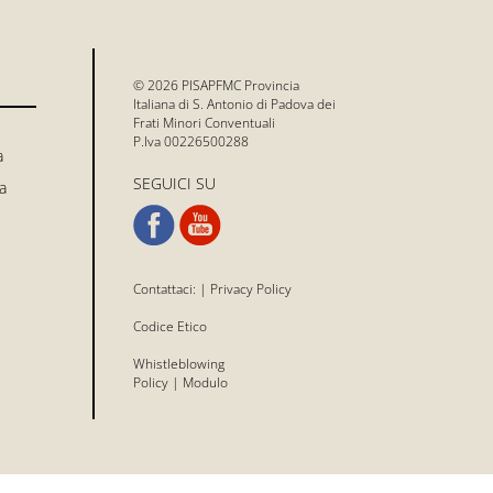
© 2026 PISAPFMC Provincia
Italiana di S. Antonio di Padova dei
Frati Minori Conventuali
P.Iva 00226500288
a
SEGUICI SU
a
Contattaci:
|
Privacy Policy
Codice Etico
Whistleblowing
Policy
|
Modulo