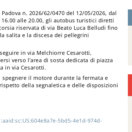
i Padova n. 2026/62/0470 del 12/05/2026, dal
6.00 alle 20.00, gli autobus turistici diretti
corsia riservata di via Beato Luca Belludi fino
 salita e la discesa dei pellegrini
eguire in via Melchiorre Cesarotti,
gersi verso l’area di sosta dedicata di piazza
a in via Cesarotti.
di spegnere il motore durante la fermata e
 rispetto della segnaletica e delle disposizioni
n:aaid:sc:US:604e8a7e-5bd5-4e1d-974d-