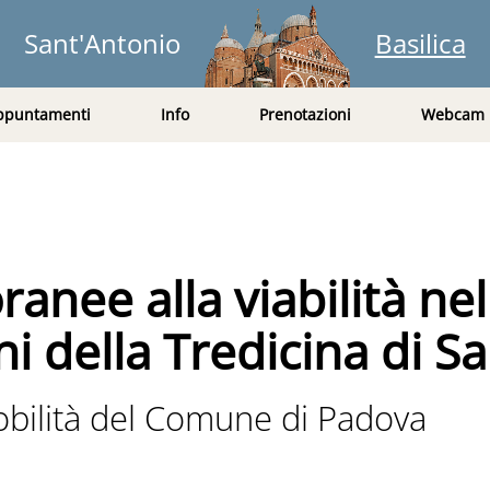
Sant'Antonio
Basilica
ppuntamenti
Info
Prenotazioni
Webcam
6
nee alla viabilità nel
ni della Tredicina di S
obilità del Comune di Padova