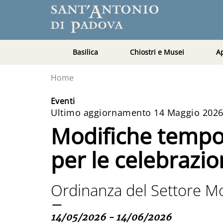
Basilica
Chiostri e Musei
A
Home
Eventi
Ultimo aggiornamento 14 Maggio 202
Modifiche tempora
per le celebrazio
Ordinanza del Settore M
—
14/05/2026 - 14/06/2026