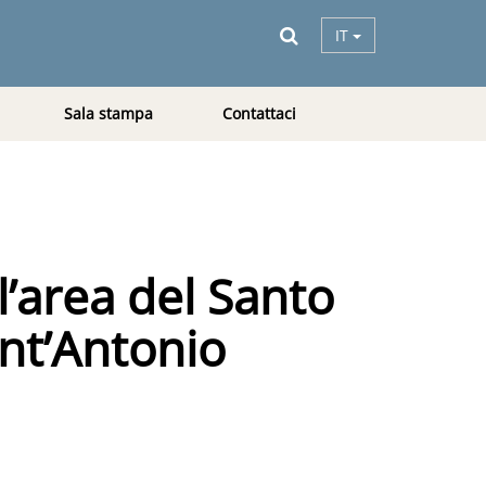
IT
Sala stampa
Contattaci
l’area del Santo
ant’Antonio