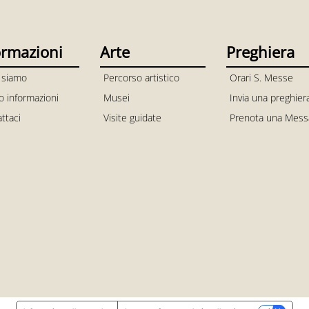
ormazioni
Arte
Preghiera
 siamo
Percorso artistico
Orari S. Messe
io informazioni
Musei
Invia una preghier
ttaci
Visite guidate
Prenota una Mess