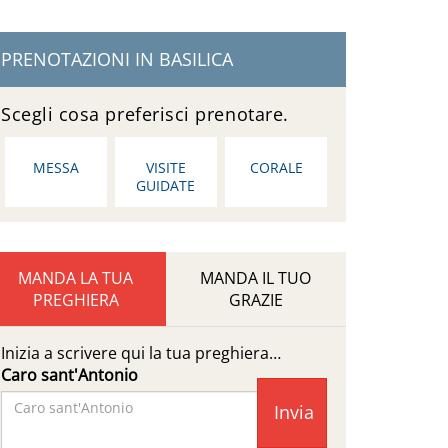
PRENOTAZIONI IN BASILICA
Scegli cosa preferisci prenotare.
MESSA
VISITE
CORALE
GUIDATE
MANDA LA TUA
MANDA IL TUO
PREGHIERA
GRAZIE
Inizia a scrivere qui la tua preghiera…
Caro sant'Antonio