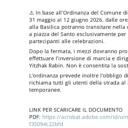
⚠️ In base all’Ordinanza del Comune d
31 maggio al 12 giugno 2026, dalle ore 1
alla Basilica potranno transitare nella 
a piazza del Santo esclusivamente per la
partecipanti alle celebrazioni.
Dopo la fermata, i mezzi dovranno pros
effettuare l’inversione di marcia e diri
Yitzhak Rabin. Non è consentita la sost
L’ordinanza prevede inoltre l’obbligo 
richiama tutti gli utenti della strada al
temporanee.
LINK PER SCARICARE IL DOCUMENTO
PDF:
https://acrobat.adobe.com/id/ur
f35094c22bfd