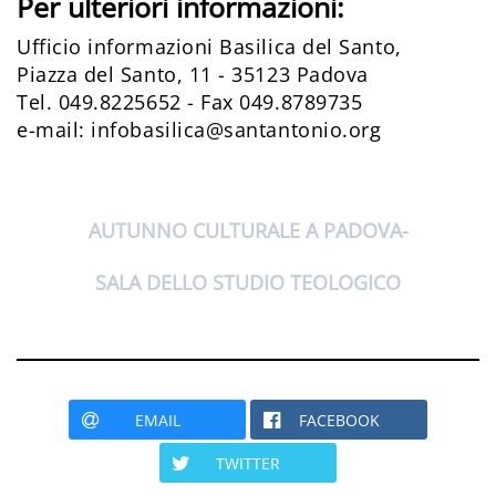
Per ulteriori informazioni:
Ufficio informazioni Basilica del Santo,
Piazza del Santo, 11 - 35123 Padova
Tel. 049.8225652 - Fax 049.8789735
e-mail: infobasilica@santantonio.org
AUTUNNO CULTURALE A PADOVA
SALA DELLO STUDIO TEOLOGICO
EMAIL
FACEBOOK
TWITTER