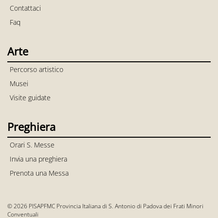
Contattaci
Faq
Arte
Percorso artistico
Musei
Visite guidate
Preghiera
Orari S. Messe
Invia una preghiera
Prenota una Messa
© 2026 PISAPFMC Provincia Italiana di S. Antonio di Padova dei Frati Minori
Conventuali