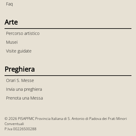
Faq
Arte
Percorso artistico
Musei
Visite guidate
Preghiera
Orari S. Messe
Invia una preghiera
Prenota una Messa
© 2026 PISAPFMC Provincia Italiana di S. Antonio di Padova dei Frati Minori
Conventuali
P.Iva 00226500288