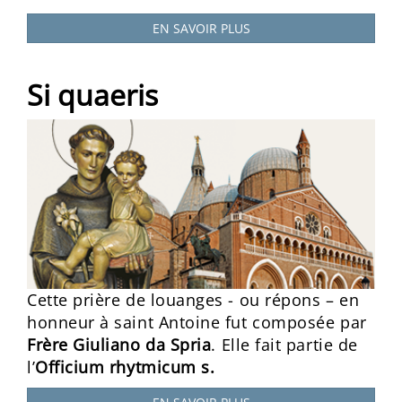
EN SAVOIR PLUS
Si quaeris
Cette prière de louanges - ou répons – en
honneur à saint Antoine fut composée par
Frère Giuliano da Spria
. Elle fait partie de
l’
Officium rhytmicum s.