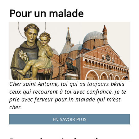
Pour un malade
Cher saint Antoine, toi qui as toujours bénis
ceux qui recourent à toi avec confiance, je te
prie avec ferveur pour in malade qui m’est
cher.
EN SAVOIR PLUS