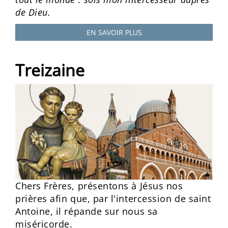
de Dieu.
EN SAVOIR PLUS
Treizaine
Chers Frères, présentons à Jésus nos
prières afin que, par l'intercession de saint
Antoine, il répande sur nous sa
miséricorde.