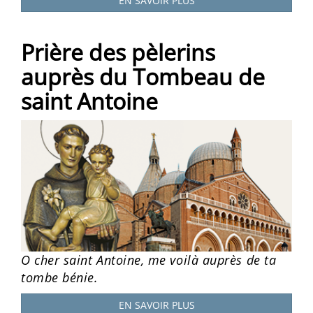
EN SAVOIR PLUS
Prière des pèlerins
auprès du Tombeau de
saint Antoine
O cher saint Antoine, me voilà auprès de ta
tombe bénie.
EN SAVOIR PLUS