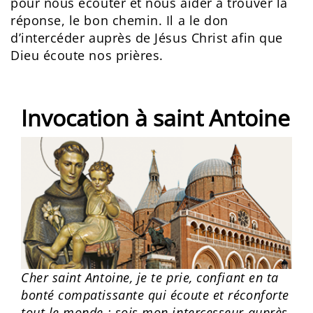
pour nous écouter et nous aider à trouver la
réponse, le bon chemin. Il a le don
d’intercéder auprès de Jésus Christ afin que
Dieu écoute nos prières.
Invocation à saint Antoine
Cher saint Antoine, je te prie, confiant en ta
bonté compatissante qui écoute et réconforte
tout le monde : sois mon intercesseur auprès