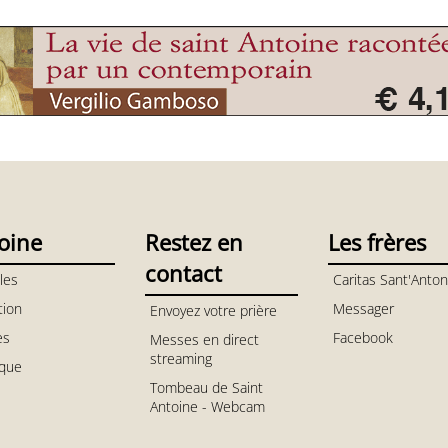
oine
Restez en
Les frères
contact
les
Caritas Sant'Anton
tion
Messager
Envoyez votre prière
es
Facebook
Messes en direct
streaming
ique
Tombeau de Saint
Antoine - Webcam