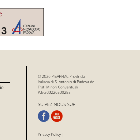
© 2026 PISAPFMC Provincia
Italiana di S. Antonio di Padova dei
io
Frati Minori Conventuali
P.Iva 00226500288
SUIVEZ-NOUS SUR
Privacy Policy
|