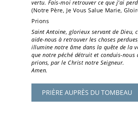
vertu. Fais-moi retrouver ce que j'ai per
(Notre Père, Je Vous Salue Marie, Gloir
Prions
Saint Antoine, glorieux servant de Dieu, 
aide-nous à retrouver les choses perdues
illumine notre âme dans la quête de la v
que notre péché détruit et conduis-nous 
prions, par le Christ notre Seigneur.
Amen.
PRIÈRE AUPRÈS DU TOMBEAU