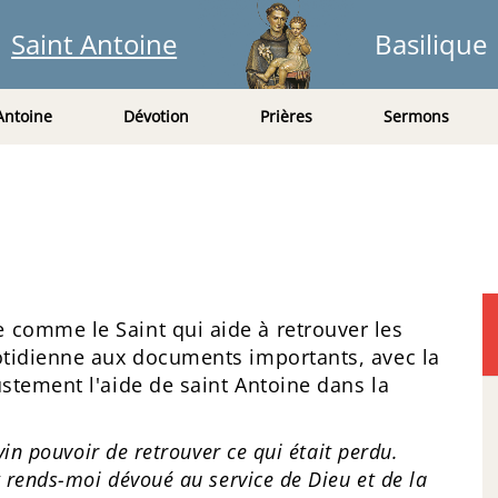
Saint Antoine
Basilique
Antoine
Dévotion
Prières
Sermons
 comme le Saint qui aide à retrouver les
uotidienne aux documents importants, avec la
ustement l'aide de saint Antoine dans la
vin pouvoir de retrouver ce qui était perdu.
t rends-moi dévoué au service de Dieu et de la