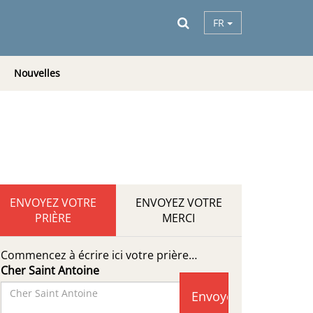
FR
Nouvelles
ENVOYEZ VOTRE
ENVOYEZ VOTRE
PRIÈRE
MERCI
Commencez à écrire ici votre prière…
Cher Saint Antoine