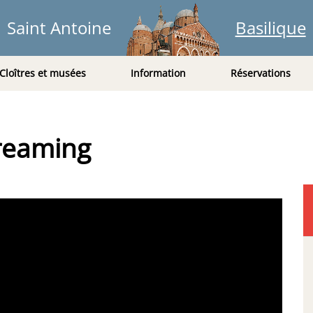
Saint Antoine
Basilique
Cloîtres et musées
Information
Réservations
treaming