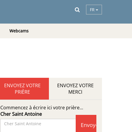
FR
Webcams
ENVOYEZ VOTRE
ENVOYEZ VOTRE
PRIÈRE
MERCI
Commencez à écrire ici votre prière…
Cher Saint Antoine