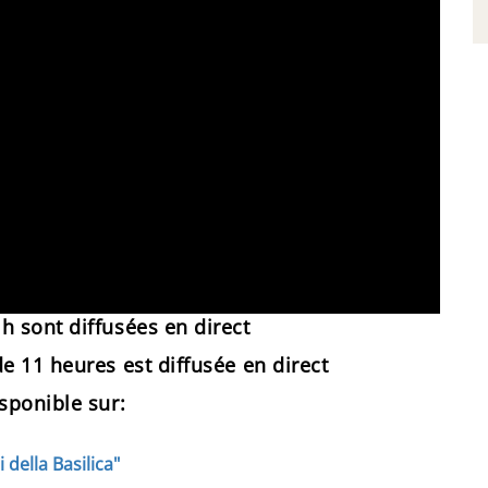
h sont diffusées en direct
e 11 heures est diffusée en direct
sponible sur:​
 della Basilica"