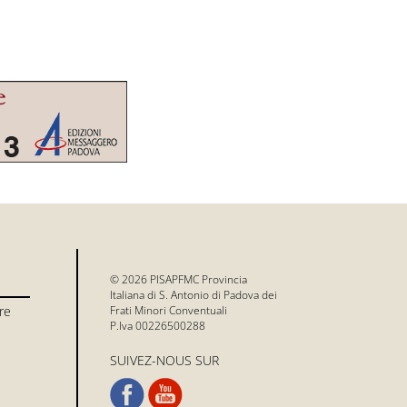
© 2026 PISAPFMC Provincia
Italiana di S. Antonio di Padova dei
re
Frati Minori Conventuali
P.Iva 00226500288
SUIVEZ-NOUS SUR