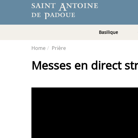
Basilique
Home
Prière
Messes en direct s