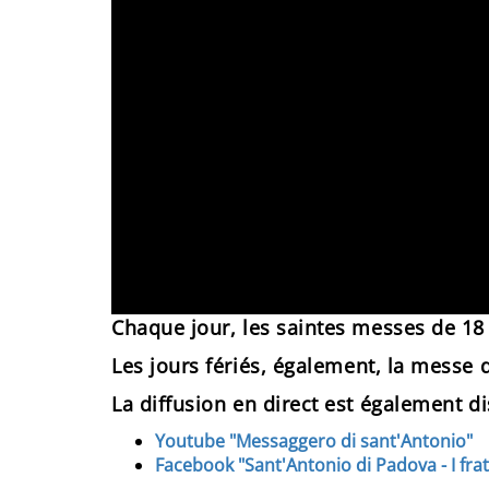
Chaque jour, les saintes messes de 18 
Les jours fériés,
également, la messe d
La diffusion en direct est également di
Youtube "Messaggero di sant'Antonio"
Facebook "Sant'Antonio di Padova - I frati