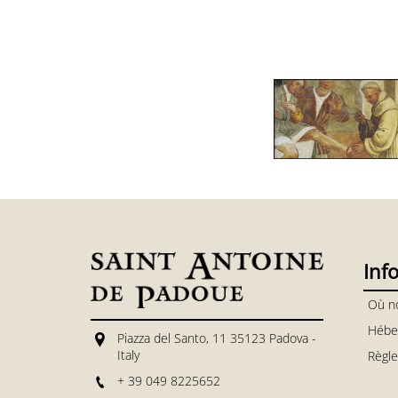
Inf
Où n
Hébe
Piazza del Santo, 11 35123 Padova -
Italy
Règl
+ 39 049 8225652