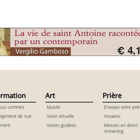
ormation
Art
Prière
ous sommes
Musée
Envoyez votre priè
rgement de nuit
Visite virtuelle
Horaires
ement
Visites guidées
Messes en direct
streaming