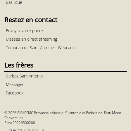
Basilique
Restez en contact
Envoyez votre prière
Messes en direct streaming
Tombeau de Saint Antoine - Webcam
Les frères
Caritas Sant'Antonio
Messager
Facebook
© 2026 PISAPFMC Provincia Italiana di S. Antonio di Padova dei Frati Minori
Conventuali
P.Iva 00226500288
SUIVEZ-NOUS SUR