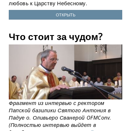
любовь к Царству Небесному.
ОТКРЫТЬ
Что стоит за чудом?
Фрагмент из интервью с ректором
Папской базилики Святого Антония в
Падуе о. Оливьеро Сванерой OFMConv.
(Полностью интервью выйдет в