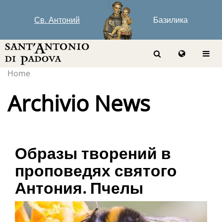
Св. Антоний
Базилика
Home
Archivio News
Образы творений в
проповедях святого
Антония. Пчелы