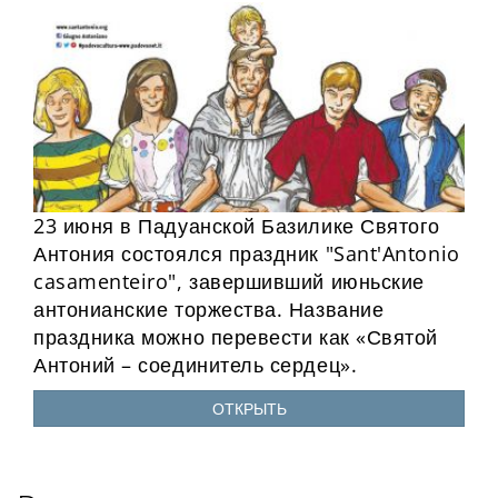
23 июня в Падуанской Базилике Святого
Антония состоялся праздник "Sant'Antonio
casamenteiro", завершивший июньские
антонианские торжества. Название
праздника можно перевести как «Святой
Антоний – соединитель сердец».
ОТКРЫТЬ