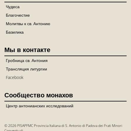
Чудеса
Благочестие
Молитвы к св. Антонию
Базилика
Мы в контакте
Гробница св. Антония
Трансляция литургии
Facebook
Сообщество монахов
Центр антонианских исследований
© 2026 PISAPFMC Provincia Italiana di S. Antonio di Padova dei Frati Minori
Conventuali