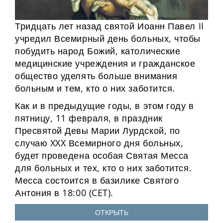
Тридцать лет назад святой Иоанн Павел II
учредил Всемирный день больных, чтобы
побудить народ Божий, католические
медицинские учреждения и гражданское
общество уделять больше внимания
больным и тем, кто о них заботится.
Как и в предыдущие годы, в этом году в
пятницу, 11 февраля, в праздник
Пресвятой Девы Марии Лурдской, по
случаю XXX Всемирного дня больных,
будет проведена особая Святая Месса
для больных и тех, кто о них заботится.
Месса состоится в базилике Святого
Антония в 18:00 (CET).
ОТКРЫТЬ