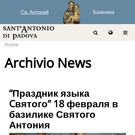
Св. Антоний
Базилика
Home
Archivio News
“Праздник языка
Cвятого” 18 февраля в
базилике Святого
Антония