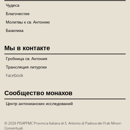
Чудеса
Благочестие
Молитвы к св. Антонию
Базилика
Мы в контакте
Гробница св. Антония
Трансляция литургии
Facebook
Сообщество монахов
Центр антонианских исследований
© 2026 PISAPFMC Provincia Italiana di S. Antonio di Padova dei Frati Minori
Conventuali