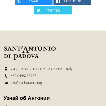
EMAIL
FACEBOOK
TWITTER
Via Orto Botanico 11 35123 Padova - Italy
+39 0498225777
info@santantonio.org
Узнай об Антонии