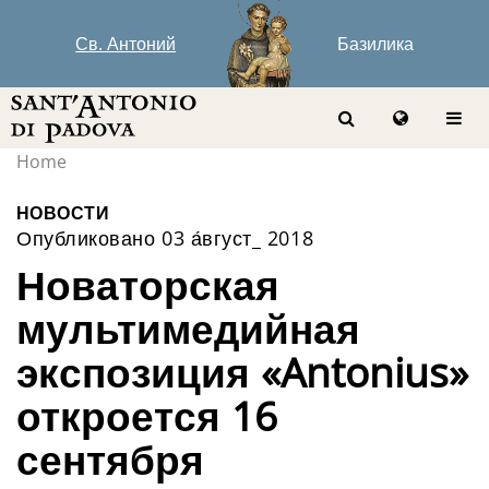
Св. Антоний
Базилика
Home
НОВОСТИ
Опубликовано 03 а́вгуст_ 2018
Новаторская
мультимедийная
экспозиция «Antonius»
откроется 16
сентября