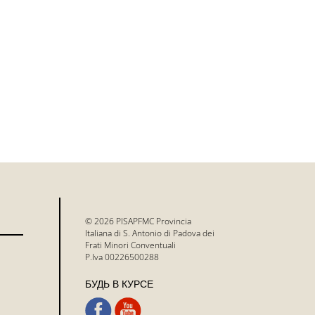
© 2026 PISAPFMC Provincia
Italiana di S. Antonio di Padova dei
Frati Minori Conventuali
P.Iva 00226500288
БУДЬ В КУРСЕ