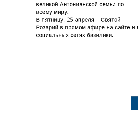
великой Антонианской семьи по
всему миру.
В пятницу, 25 апреля – Святой
А!
Розарий в прямом эфире на сайте и 
ьву XIV
социальных сетях базилики.