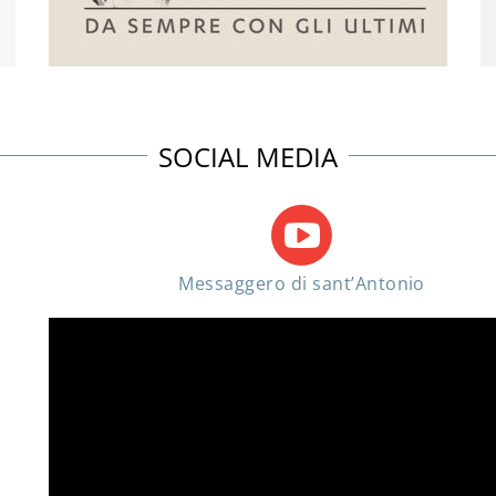
SOCIAL MEDIA
Messaggero di sant’Antonio