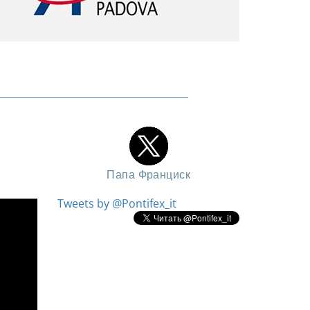
Папа Франциск
Tweets by @Pontifex_it