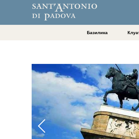
Базилика
Клуа
.