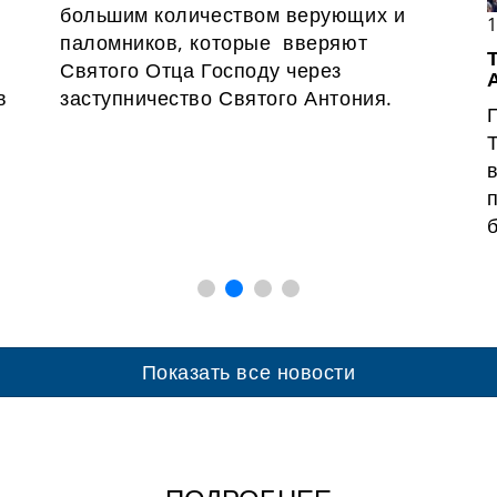
большим количеством верующих и
1
паломников, которые вверяют
Святого Отца Господу через
в
заступничество Святого Антония.
Показать все новости