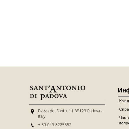
Ин
Как 
Спра
Piazza del Santo, 11 35123 Padova -
Italy
Част
вопр
+ 39 049 8225652