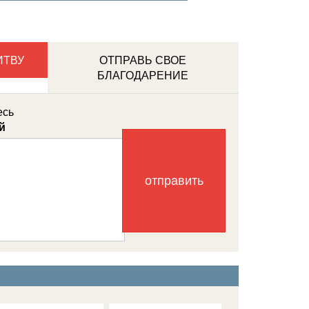
ИТВУ
ОТПРАВЬ СВОЕ
БЛАГОДАРЕНИЕ
есь
й