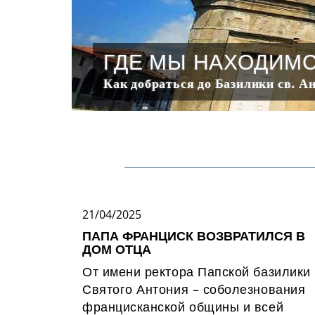
ГДЕ МЫ НАХОДИМ
Как добраться до Базилики св. А
21/04/2025
ПАПА ФРАНЦИСК ВОЗВРАТИЛСЯ В
ДОМ ОТЦА
От имени ректора Папской базилики
Святого Антония – соболезнования
францисканской общины и всей