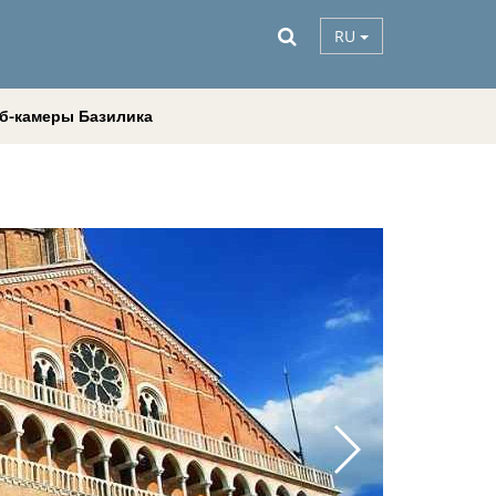
RU
б-камеры Базилика