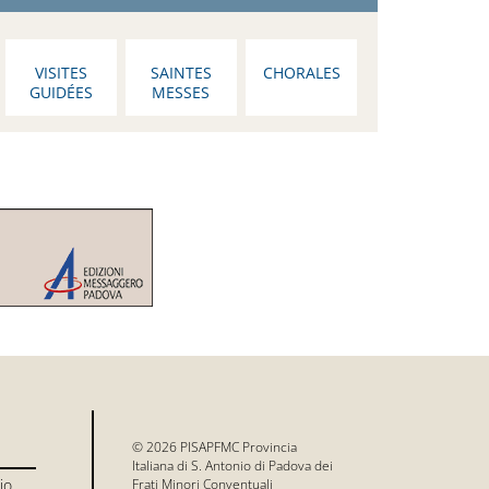
VISITES
SAINTES
CHORALES
GUIDÉES
MESSES
© 2026 PISAPFMC Provincia
Italiana di S. Antonio di Padova dei
io
Frati Minori Conventuali