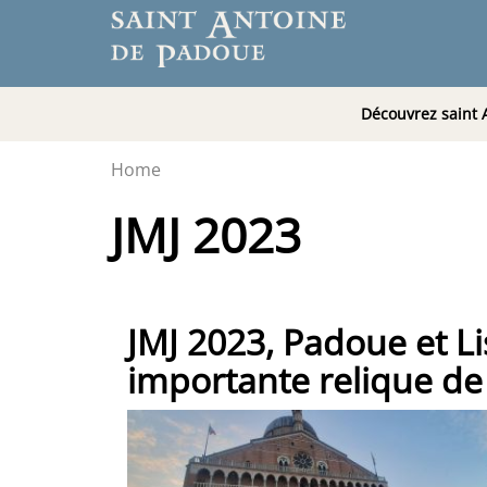
Découvrez saint 
Home
JMJ 2023
JMJ 2023, Padoue et L
importante relique de