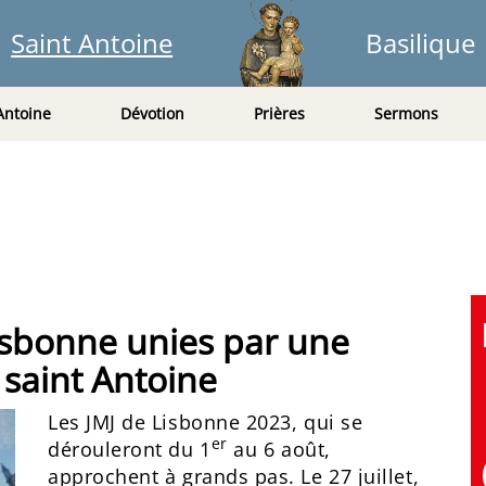
Saint Antoine
Basilique
Antoine
Dévotion
Prières
Sermons
isbonne unies par une
 saint Antoine
Les JMJ de Lisbonne 2023, qui se
er
dérouleront du 1
au 6 août,
approchent à grands pas. Le 27 juillet,