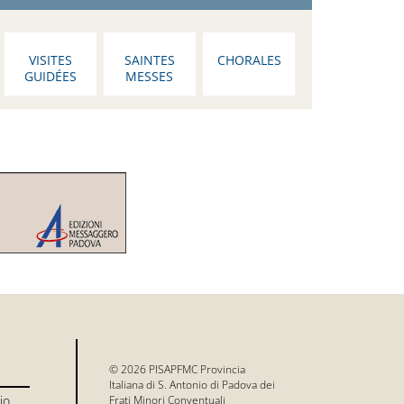
VISITES
SAINTES
CHORALES
GUIDÉES
MESSES
© 2026 PISAPFMC Provincia
Italiana di S. Antonio di Padova dei
io
Frati Minori Conventuali