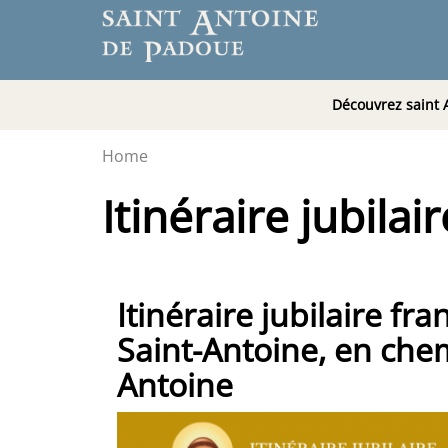
Découvrez saint 
Home
Itinéraire jubilai
Itinéraire jubilaire fra
Saint-Antoine, en che
Antoine