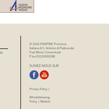
© 2026 PISAPFMC Provincia
Italiana di S. Antonio di Padova dei
io
Frati Minori Conventuali
P.Iva 00226500288
SUIVEZ-NOUS SUR
Privacy Policy
|
Whistleblowing
Policy
|
Modulo