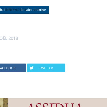
 du tombeau de saint Antoine
OËL 2018
FACEBOOK
TWITTER