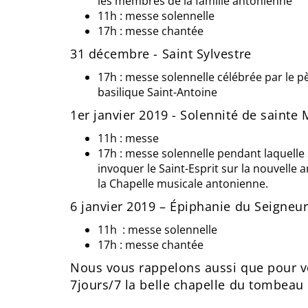
les membres de la famille antonienne
11h : messe solennelle
17h : messe chantée
31 décembre - Saint Sylvestre
17h : messe solennelle célébrée par le p
basilique Saint-Antoine
1er janvier 2019 - Solennité de sainte
11h : messe
17h : messe solennelle pendant laquelle s
invoquer le Saint-Esprit sur la nouvell
la Chapelle musicale antonienne.
6 janvier 2019 – Épiphanie du Seigneu
11h : messe solennelle
17h : messe chantée
Nous vous rappelons aussi que pour v
7jours/7 la belle chapelle du tombeau 