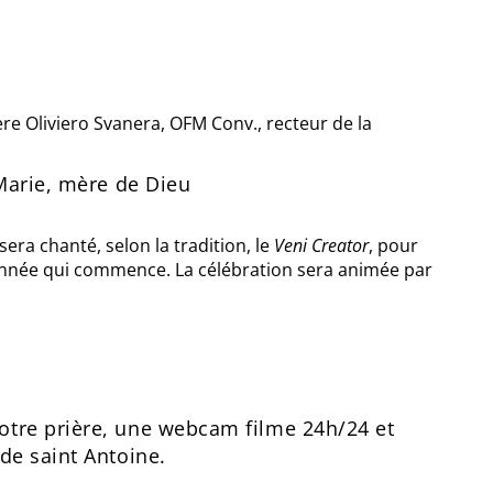
ère Oliviero Svanera, OFM Conv., recteur de la
 Marie, mère de Dieu
era chanté, selon la tradition, le
Veni Creator
, pour
e année qui commence. La célébration sera animée par
r
otre prière, une webcam filme 24h/24 et
de saint Antoine.