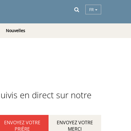
FR
Nouvelles
uivis en direct sur notre
ENVOYEZ VOTRE
ENVOYEZ VOTRE
PRIÈRE
MERCI