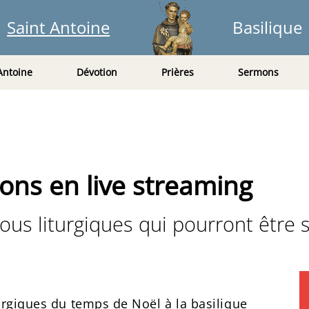
Saint Antoine
Basilique
Antoine
Dévotion
Prières
Sermons
ions en live streaming
ous liturgiques qui pourront être s
turgiques du temps de Noël à la basilique