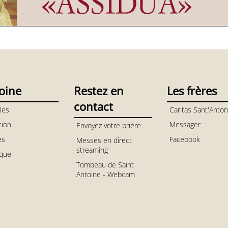
oine
Restez en
Les frères
contact
les
Caritas Sant'Anton
tion
Messager
Envoyez votre prière
es
Facebook
Messes en direct
streaming
ique
Tombeau de Saint
Antoine - Webcam