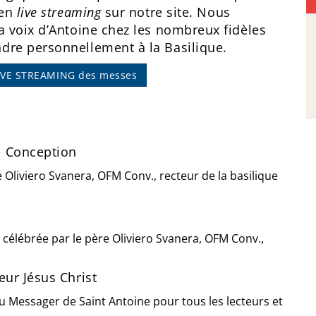
 en
live streaming
sur notre site. Nous
a voix d’Antoine chez les nombreux fidèles
dre personnellement à la Basilique.
LIVE STREAMING des messes
e Conception
 Oliviero Svanera, OFM Conv., recteur de la basilique
l célébrée par le père Oliviero Svanera, OFM Conv.,
eur Jésus Christ
u Messager de Saint Antoine pour tous les lecteurs et