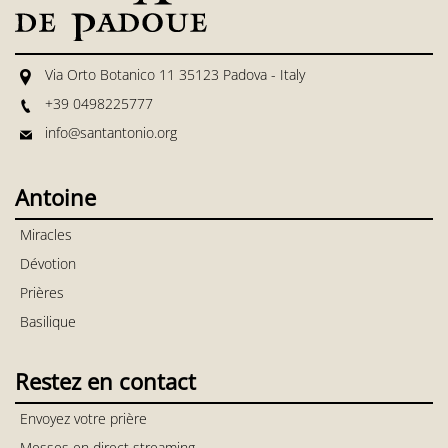
Via Orto Botanico 11 35123 Padova - Italy
+39 0498225777
info@santantonio.org
Antoine
Miracles
Dévotion
Prières
Basilique
Restez en contact
Envoyez votre prière
Messes en direct streaming