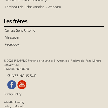
Tombeau de Saint Antoine - Webcam
Les frères
Caritas Sant'Antonio
Messager
Facebook
© 2026 PISAPFMC Provincia Italiana di S. Antonio di Padova dei Frati Minori
Conventuali
P.Iva 00226500288
SUIVEZ-NOUS SUR
Privacy Policy
|
Whistleblowing
Policy
|
Modulo