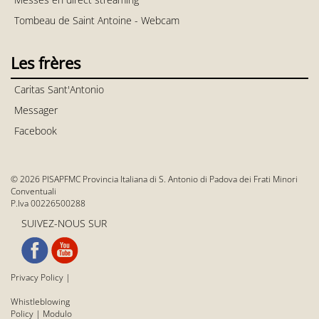
Tombeau de Saint Antoine - Webcam
Les frères
Caritas Sant'Antonio
Messager
Facebook
© 2026 PISAPFMC Provincia Italiana di S. Antonio di Padova dei Frati Minori
Conventuali
P.Iva 00226500288
SUIVEZ-NOUS SUR
Privacy Policy
|
Whistleblowing
Policy
|
Modulo