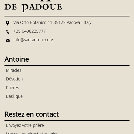
Via Orto Botanico 11 35123 Padova - Italy
+39 0498225777
info@santantonio.org
Antoine
Miracles
Dévotion
Prières
Basilique
Restez en contact
Envoyez votre prière
Messes en direct streaming