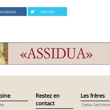
FACEBOOK
TWITTER
oine
Restez en
Les frères
contact
les
Caritas Sant'Anton