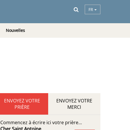
FR
Nouvelles
ENVOYEZ VOTRE
ENVOYEZ VOTRE
PRIÈRE
MERCI
Commencez à écrire ici votre prière…
Cher Saint Antoine