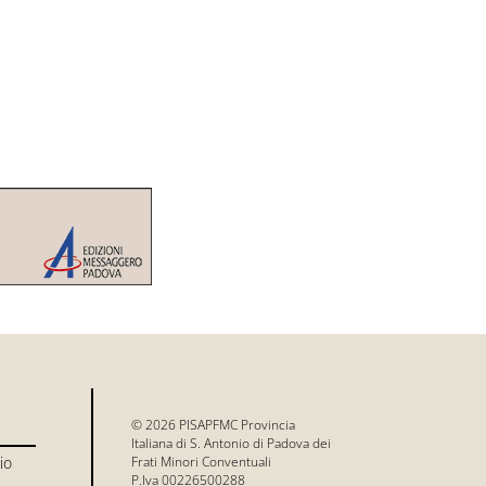
© 2026 PISAPFMC Provincia
Italiana di S. Antonio di Padova dei
io
Frati Minori Conventuali
P.Iva 00226500288