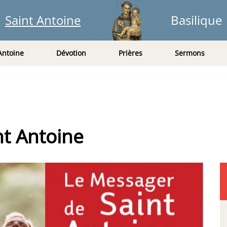
Saint Antoine
Basilique
Antoine
Dévotion
Prières
Sermons
nt Antoine