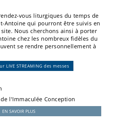
 rendez-vous liturgiques du temps de
nt-Antoine qui pourront être suivis en
 site. Nous cherchons ainsi à porter
Antoine chez les nombreux fidèles du
euvent se rendre personnellement à
sur LIVE STREAMING des messes
h
 de l'Immaculée Conception
EN SAVOIR PLUS