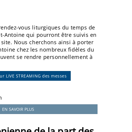
 rendez-vous liturgiques du temps de
nt-Antoine qui pourront être suivis en
 site. Nous cherchons ainsi à porter
Antoine chez les nombreux fidèles du
euvent se rendre personnellement à
sur LIVE STREAMING des messes
h
EN SAVOIR PLUS
onienne de la part des