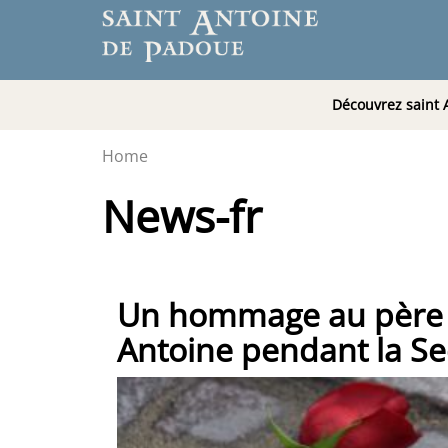
Découvrez saint 
Home
News-fr
Un hommage au père P
Antoine pendant la S