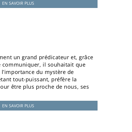
EN SAVOIR PLUS
iment un grand prédicateur et, grâce
e communiquer, il souhaitait que
 l’importance du mystère de
étant tout-puissant, préfère la
pour être plus proche de nous, ses
EN SAVOIR PLUS