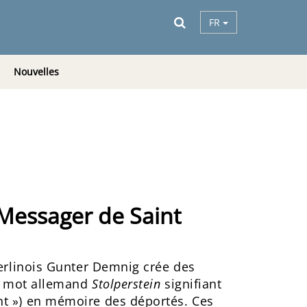
FR
Nouvelles
Messager de Saint
berlinois Gunter Demnig crée des
u mot allemand
Stolperstein
signifiant
t ») en mémoire des déportés. Ces