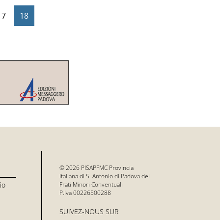
17
18
© 2026 PISAPFMC Provincia
Italiana di S. Antonio di Padova dei
io
Frati Minori Conventuali
P.Iva 00226500288
SUIVEZ-NOUS SUR