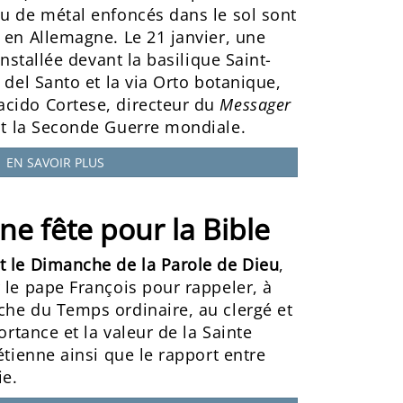
ou de métal enfoncés dans le sol sont
 en Allemagne. Le 21 janvier, une
installée devant la basilique Saint-
 del Santo et la via Orto botanique,
cido Cortese, directeur du
Messager
 la Seconde Guerre mondiale.
EN SAVOIR PLUS
ne fête pour la Bible
t le Dimanche de la Parole de Dieu
,
 le pape François pour rappeler, à
che du Temps ordinaire, au clergé et
portance et la valeur de la Sainte
étienne ainsi que le rapport entre
ie.