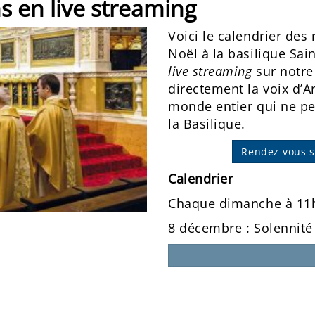
s en live streaming
Voici le calendrier des
Noël à la basilique Sai
live streaming
sur notre
directement la voix d’
monde entier qui ne p
la Basilique.
Rendez-vous 
Calendrier
Chaque dimanche à 11
8 décembre : Solennité