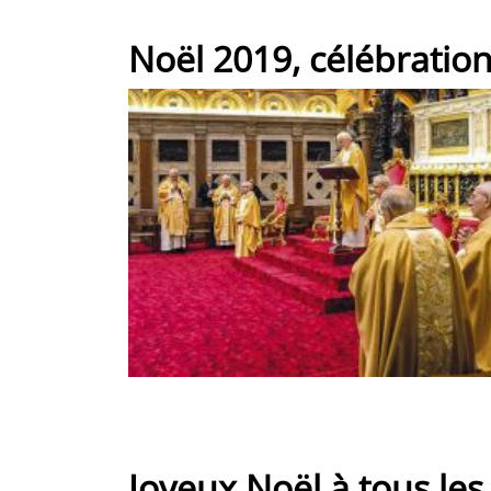
Noël 2019, célébration
Joyeux Noël à tous les