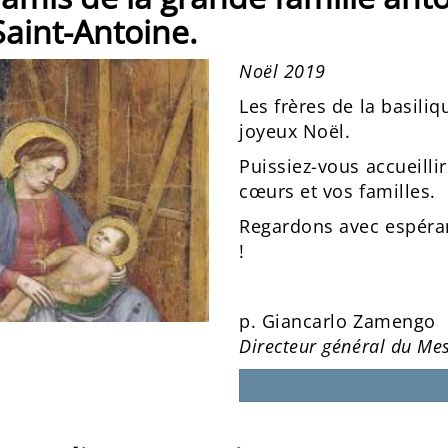
Saint-Antoine.
Noël 2019
Les frères de la basili
joyeux Noël.
Puissiez-vous accueillir
cœurs et vos familles.
Regardons avec espéranc
!
p. Giancarlo Zamengo
Directeur général du Me