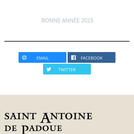
BONNE ANNÉE 2023
EMAIL
FACEBOOK
TWITTER