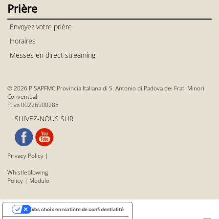
Prière
Envoyez votre prière
Horaires
Messes en direct streaming
© 2026 PISAPFMC Provincia Italiana di S. Antonio di Padova dei Frati Minori
Conventuali
P.Iva 00226500288
SUIVEZ-NOUS SUR
Privacy Policy
|
Whistleblowing
Policy
|
Modulo
Vos choix en matière de confidentialité