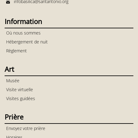
infobasilica@santantonio.org
Information
Où nous sommes
Hébergement de nuit
Règlement
Art
Musée
Visite virtuelle
Visites guidées
Prière
Envoyez votre prière
Horaires