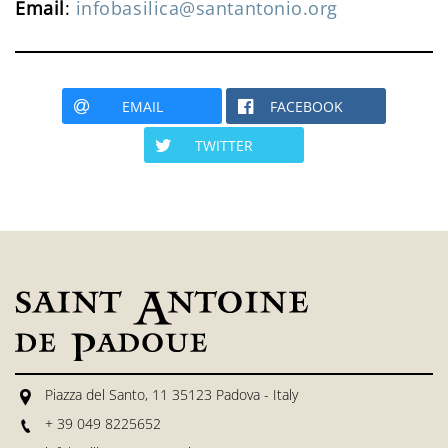
Email
:
infobasilica@santantonio.org
EMAIL
FACEBOOK
TWITTER
Piazza del Santo, 11 35123 Padova - Italy
+ 39 049 8225652