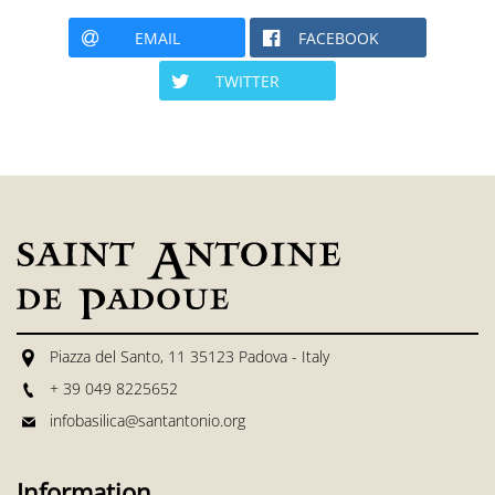
EMAIL
FACEBOOK
TWITTER
Piazza del Santo, 11 35123 Padova - Italy
+ 39 049 8225652
infobasilica@santantonio.org
Information