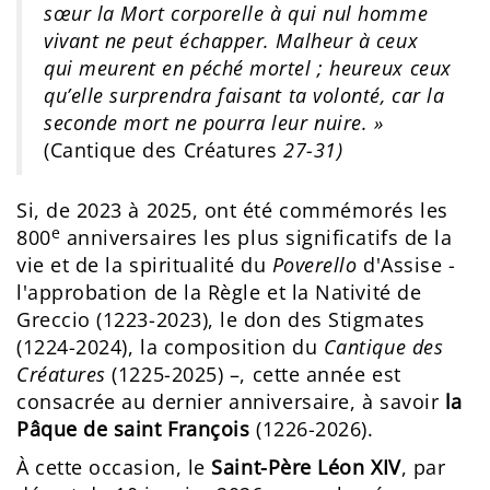
sœur la Mort corporelle à qui nul homme
vivant ne peut échapper. Malheur à ceux
qui meurent en péché mortel ; heureux ceux
qu’elle surprendra faisant ta volonté, car la
seconde mort ne pourra leur nuire. »
(Cantique des Créatures
27-31)
Si, de 2023 à 2025, ont été commémorés les
e
800
anniversaires les plus significatifs de la
vie et de la spiritualité du
Poverello
d'Assise -
l'approbation de la Règle et la Nativité de
Greccio (1223-2023), le don des Stigmates
(1224-2024), la composition du
Cantique des
Créatures
(1225-2025) –, cette année est
consacrée au dernier anniversaire, à savoir
la
Pâque de saint François
(1226-2026).
À cette occasion, le
Saint-Père Léon XIV
, par