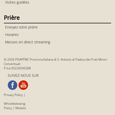
Visites guidées
Prière
Envoyez votre prière
Horaires
Messes en direct streaming
© 2026 PISAPFMC Provincia Italiana di S. Antonio di Padova dei Frati Minori
Conventuali
P.Iva 00226500288
SUIVEZ-NOUS SUR
Privacy Policy
|
Whistleblowing
Policy
|
Modulo