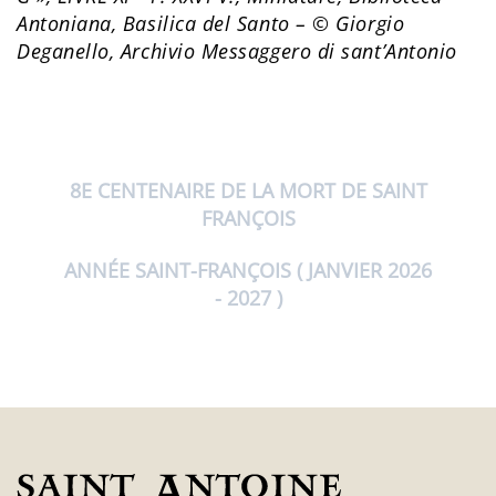
Antoniana, Basilica del Santo – © Giorgio
Deganello, Archivio Messaggero di sant’Antonio
8E CENTENAIRE DE LA MORT DE SAINT
FRANÇOIS
ANNÉE SAINT-FRANÇOIS ( JANVIER 2026
- 2027 )