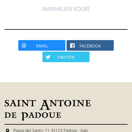
MAXIMILIEN KOLBE
EMAIL
FACEBOOK
TWITTER
Piazza del Santo, 11 35123 Padova - Italy