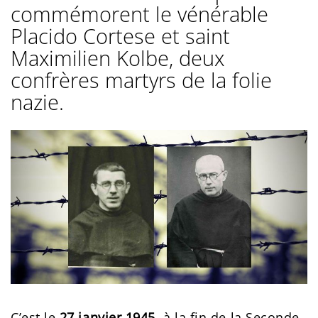
commémorent le vénérable
Placido Cortese et saint
Maximilien Kolbe, deux
confrères martyrs de la folie
nazie.
C’est le
27 janvier
1945
, à la fin de la Seconde