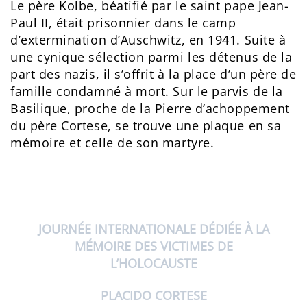
Le père Kolbe, béatifié par le saint pape Jean-
Paul II, était prisonnier dans le camp
d’extermination d’Auschwitz, en 1941. Suite à
une cynique sélection parmi les détenus de la
part des nazis, il s’offrit à la place d’un père de
famille condamné à mort. Sur le parvis de la
Basilique, proche de la Pierre d’achoppement
du père Cortese, se trouve une plaque en sa
mémoire et celle de son martyre.
JOURNÉE INTERNATIONALE DÉDIÉE À LA
MÉMOIRE DES VICTIMES DE
L’HOLOCAUSTE
PLACIDO CORTESE