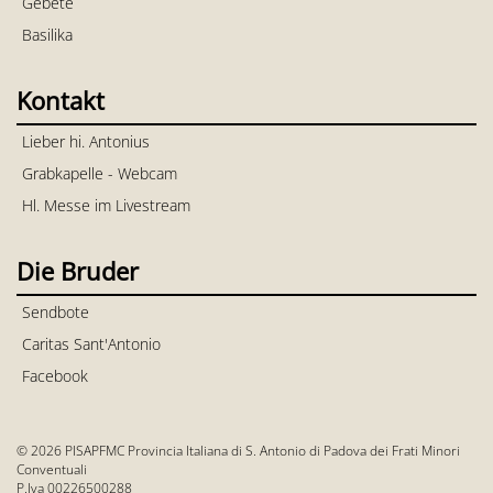
Gebete
Basilika
Kontakt
Lieber hi. Antonius
Grabkapelle - Webcam
Hl. Messe im Livestream
Die Bruder
Sendbote
Caritas Sant'Antonio
Facebook
© 2026 PISAPFMC Provincia Italiana di S. Antonio di Padova dei Frati Minori
Conventuali
P.Iva 00226500288