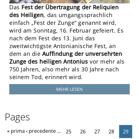
Das
Fest der Übertragung der Reliquien
des Heiligen
, das umgangssprachlich
einfach „Fest der Zunge“ genannt wird,
wird am Sonntag, 16. Februar gefeiert. Es
nach dem Fest des 13. Juni das
zweitwichtigste Antonianische Fest, an
dem an die
Auffindung der unversehrten
Zunge des heiligen Antonius
vor mehr als
750 Jahren, also mehr als 30 Jahre nach
seinem Tod, erinnert wird.
MEHR LESEN
Pages
« prima
‹ precedente
…
25
26
27
28
29