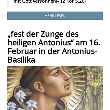
mit Gott versöhnen!« (2 Kor 5,20)
MEHR LESEN
„fest der Zunge des
heiligen Antonius“ am 16.
Februar in der Antonius-
Basilika