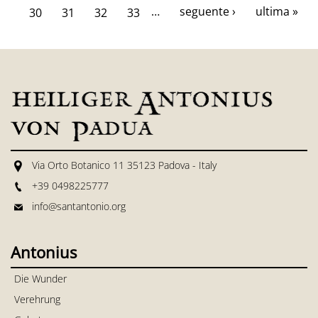
…
seguente ›
ultima »
30
31
32
33
Via Orto Botanico 11 35123 Padova - Italy
+39 0498225777
info@santantonio.org
Antonius
Die Wunder
Verehrung