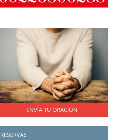
ENVÍA TU ORACIÓN
RESERVAS