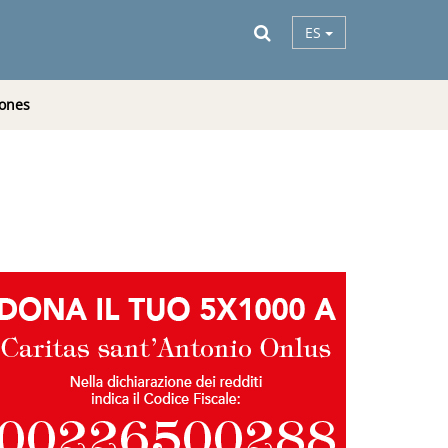
ES
ones