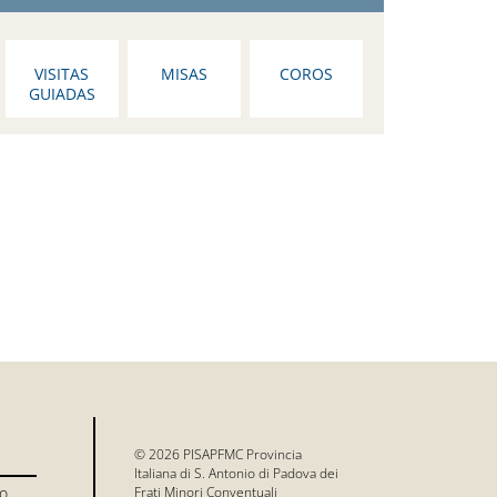
VISITAS
MISAS
COROS
GUIADAS
© 2026 PISAPFMC Provincia
Italiana di S. Antonio di Padova dei
io
Frati Minori Conventuali