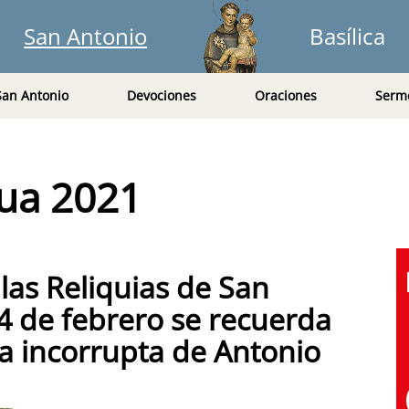
San Antonio
Basílica
San Antonio
Devociones
Oraciones
Serm
gua 2021
 las Reliquias de San
4 de febrero se recuerda
ua incorrupta de Antonio