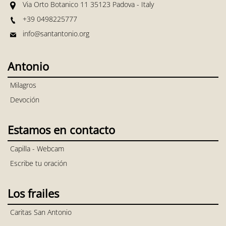
Via Orto Botanico 11 35123 Padova - Italy
+39 0498225777
info@santantonio.org
Antonio
Milagros
Devoción
Estamos en contacto
Capilla - Webcam
Escribe tu oración
Los frailes
Caritas San Antonio