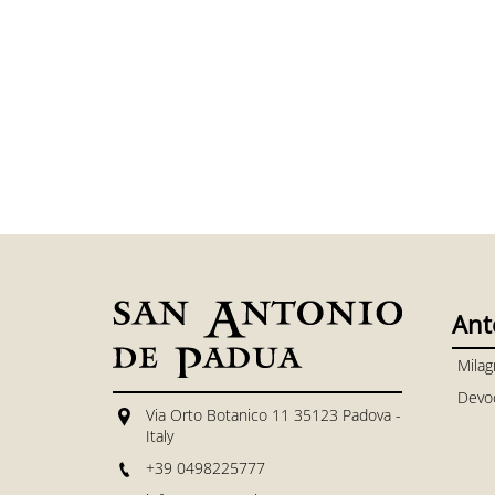
Ant
Milag
Devo
Via Orto Botanico 11 35123 Padova -
Italy
+39 0498225777