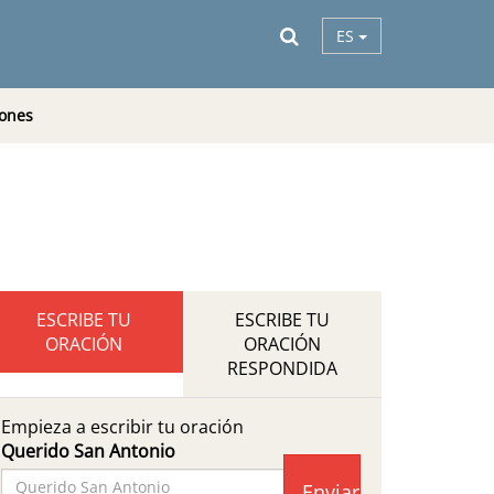
ES
ones
ESCRIBE TU
ESCRIBE TU
ORACIÓN
ORACIÓN
RESPONDIDA
Empieza a escribir tu oración
Querido San Antonio