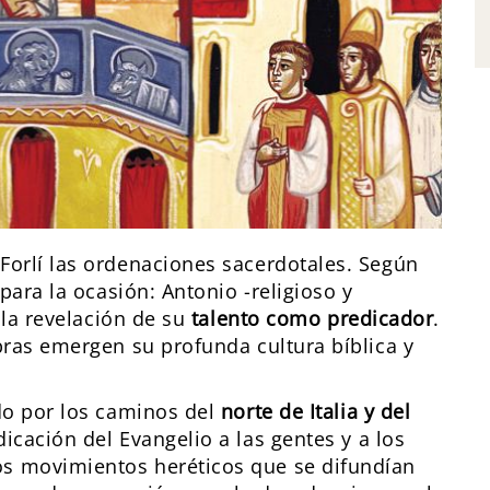
Forlí las ordenaciones sacerdotales. Según
 para la ocasión: Antonio -religioso y
s la revelación de su
talento como predicador
.
bras emergen su profunda cultura bíblica y
ado por los caminos del
norte de Italia y del
cación del Evangelio a las gentes y a los
s movimientos heréticos que se difundían