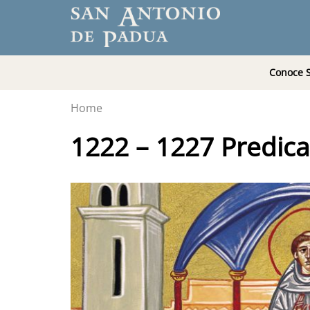
Conoce 
Home
1222 – 1227 Predicad