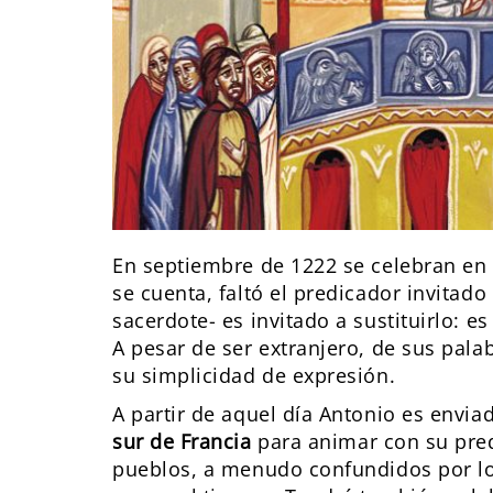
En septiembre de 1222 se celebran en 
se cuenta, faltó el predicador invitado
sacerdote- es invitado a sustituirlo: e
A pesar de ser extranjero, de sus pala
su simplicidad de expresión.
A partir de aquel día Antonio es envi
sur de Francia
para animar con su predi
pueblos, a menudo confundidos por lo