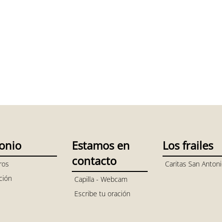
onio
Estamos en
Los frailes
contacto
ros
Caritas San Anton
ción
Capilla - Webcam
Escribe tu oración