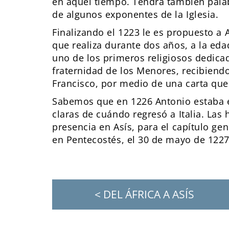
en aquel tiempo. Tendrá también pala
de algunos exponentes de la Iglesia.
Finalizando el 1223 le es propuesto a
que realiza durante dos años, a la eda
uno de los primeros religiosos dedicad
fraternidad de los Menores, recibiend
Francisco, por medio de una carta que
Sabemos que en 1226 Antonio estaba e
claras de cuándo regresó a Italia. Las
presencia en Asís, para el capítulo gen
en Pentecostés, el 30 de mayo de 1227
< DEL ÁFRICA A ASÍS