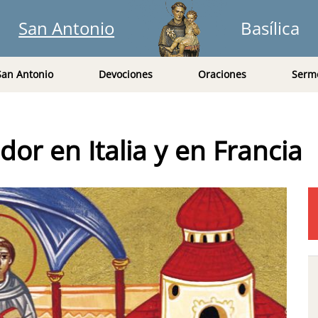
San Antonio
Basílica
San Antonio
Devociones
Oraciones
Serm
or en Italia y en Francia