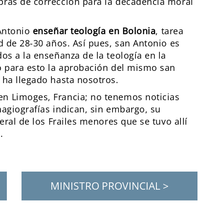
bras de corrección para la decadencia moral
 Antonio
enseñar teología en Bolonia
, tarea
d de 28-30 años. Así pues, san Antonio es
os a la enseñanza de la teología en la
o para esto la aprobación del mismo san
 ha llegado hasta nosotros.
n Limoges, Francia; no tenemos noticias
 hagiografías indican, sin embargo, su
eral de los Frailes menores que se tuvo allí
.
MINISTRO PROVINCIAL >