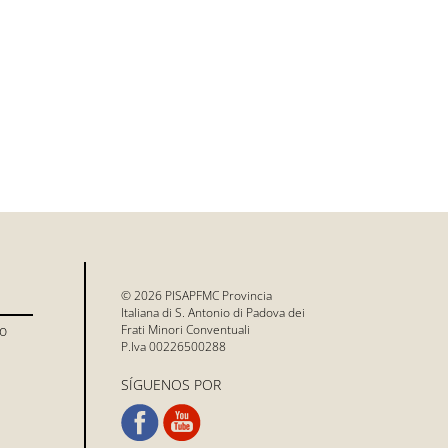
© 2026 PISAPFMC Provincia
Italiana di S. Antonio di Padova dei
io
Frati Minori Conventuali
P.Iva 00226500288
SÍGUENOS POR