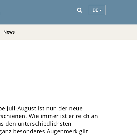
a
DE
News
 Juli-August ist nun der neue
schienen. Wie immer ist er reich an
us den unterschiedlichsten
ganz besonderes Augenmerk gilt