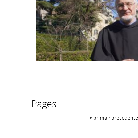
Pages
« prima
‹ precedente