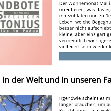
Der Wonnemonat Mai ist
orientieren, was das eig
innezuhlaten und zu üer
Leben, welche Begegn
besser nicht aufschiebt
kleine, aber einzigarti
vermeintlich wichtiger
vielleicht so in wiede
 in der Welt und in unseren Fa
Irgendwie scheint es mi
länger brauchen, um au
Kirschbaums…Ich weiß,