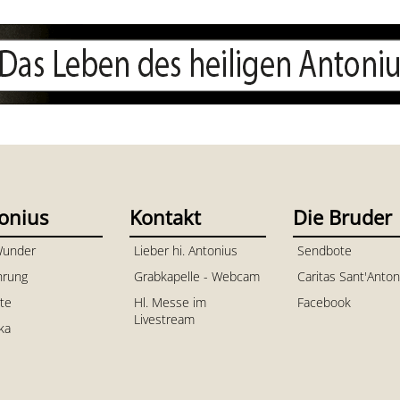
onius
Kontakt
Die Bruder
Wunder
Lieber hi. Antonius
Sendbote
hrung
Grabkapelle - Webcam
Caritas Sant'Anton
te
Hl. Messe im
Facebook
Livestream
ika