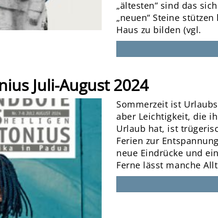
„ältesten“ sind das sic
„neuen“ Steine stütze
Haus zu bilden (vgl.
nius Juli-August 2024
Sommerzeit ist Urlaubsz
aber Leichtigkeit, die
Urlaub hat, ist trügeri
Ferien zur Entspannung
neue Eindrücke und ein
Ferne lässt manche All