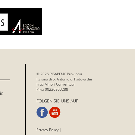
© 2026 PISAPFMC Provincia
Italiana di S. Antonio di Padova dei
Frati Minori Conventuali
P.Iva 00226500288
io
FOLGEN SIE UNS AUF
Privacy Policy
|