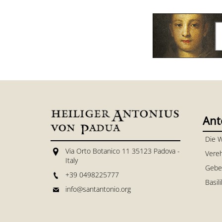
Ant
Die 
Via Orto Botanico 11 35123 Padova -
Vere
Italy
Gebe
+39 0498225777
Basil
info@santantonio.org