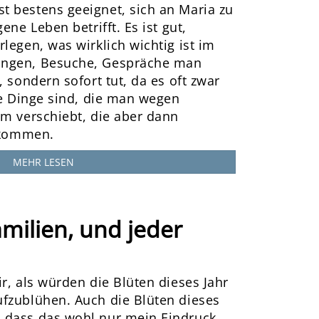
 bestens geeignet, sich an Maria zu
ene Leben betrifft. Es ist gut,
legen, was wirklich wichtig ist im
ungen, Besuche, Gespräche man
, sondern sofort tut, da es oft zwar
ge Dinge sind, die man wegen
em verschiebt, die aber dann
r kommen.
MEHR LESEN
milien, und jeder
r, als würden die Blüten dieses Jahr
fzublühen. Auch die Blüten dieses
 dass das wohl nur mein Eindruck