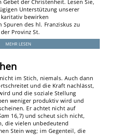
Gebet der Christenheit. Lesen Sie,
ügigen Unterstützung unserer
karitativ bewirken
 Spuren des hl. Franziskus zu
 der Provinz St.
MEHR LESEN
chen
 nicht im Stich, niemals. Auch dann
rtschreitet und die Kraft nachlässt,
ird und die soziale Stellung
en weniger produktiv wird und
scheinen. Er achtet nicht auf
Sam
16,7) und scheut sich nicht,
, die vielen unbedeutend
inen Stein weg; im Gegenteil, die