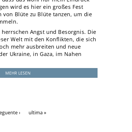
agen wird es hier ein großes Fest
 von Blüte zu Blüte tanzen, um die
ammeln.
 herrschen Angst und Besorgnis. Die
eser Welt mit den Konflikten, die sich
noch mehr ausbreiten und neue
 der Ukraine, in Gaza, im Nahen
MEHR LESEN
eguente ›
ultima »