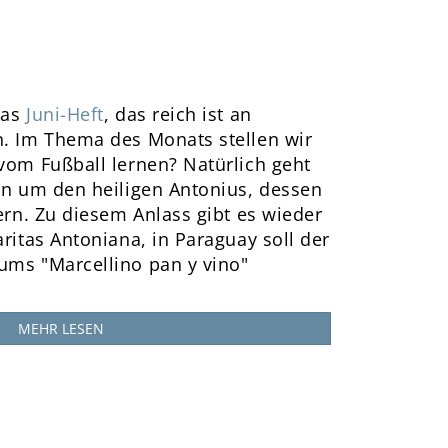
das
Juni-Heft
, das reich ist an
n. Im Thema des Monats stellen wir
 vom Fußball lernen? Natürlich geht
len um den heiligen Antonius, dessen
iern. Zu diesem Anlass gibt es wieder
aritas Antoniana, in Paraguay soll der
ums "Marcellino pan y vino"
MEHR LESEN