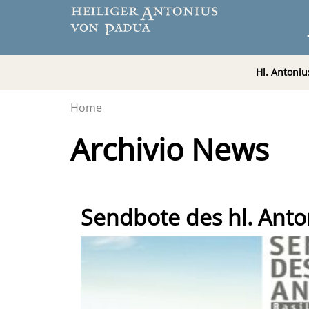
Hl. Antoniu
Home
Archivio News
Sendbote des hl. Ant