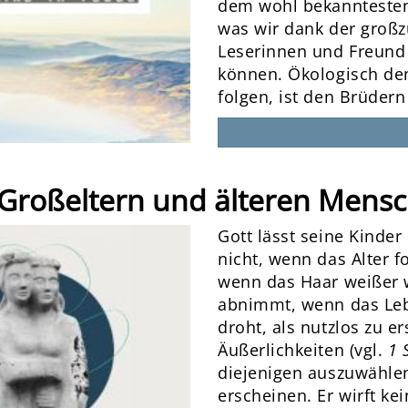
dem wohl bekanntesten 
was wir dank der großz
Leserinnen und Freund 
können. Ökologisch den
folgen, ist den Brüdern
er Großeltern und älteren Mens
Gott lässt seine Kinder
nicht, wenn das Alter fo
wenn das Haar weißer w
abnimmt, wenn das Leb
droht, als nutzlos zu er
Äußerlichkeiten (vgl.
1 
diejenigen auszuwählen
erscheinen. Er wirft ke