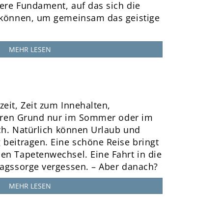
here Fundament, auf das sich die
n können, um gemeinsam das geistige
MEHR LESEN
eit, Zeit zum Innehalten,
 ihren Grund nur im Sommer oder im
sch. Natürlich können Urlaub und
 beitragen. Eine schöne Reise bringt
en Tapetenwechsel. Eine Fahrt in die
tagssorge vergessen. – Aber danach?
MEHR LESEN